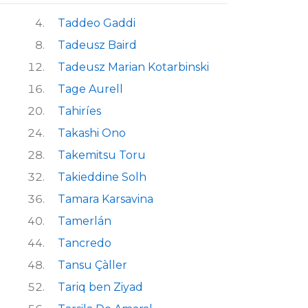
Taddeo Gaddi
Tadeusz Baird
Tadeusz Marian Kotarbinski
Tage Aurell
Tahiríes
Takashi Ono
Takemitsu Toru
Takieddine Solh
Tamara Karsavina
Tamerlán
Tancredo
Tansu Çàller
Tariq ben Ziyad