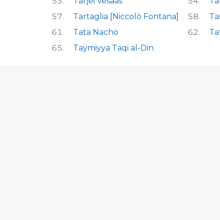
Tarjei Vesaas
Ta
Tartaglia [Niccolò Fontana]
Tas
Tata Nacho
Ta
Taymiyya Taqi al-Din