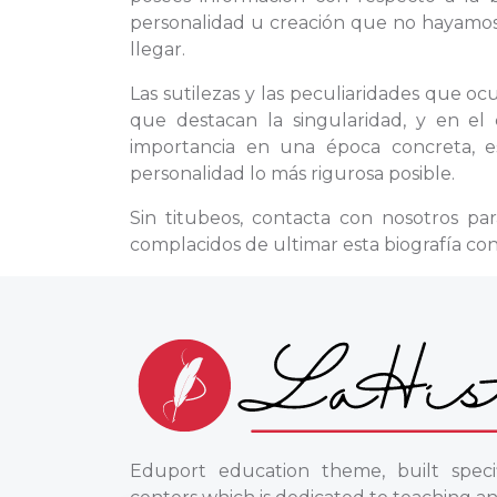
personalidad u creación que no hayamos 
llegar.
Las sutilezas y las peculiaridades que oc
que destacan la singularidad, y en e
importancia en una época concreta, es
personalidad lo más rigurosa posible.
Sin titubeos, contacta con nosotros pa
complacidos de ultimar esta biografía co
Eduport education theme, built specif