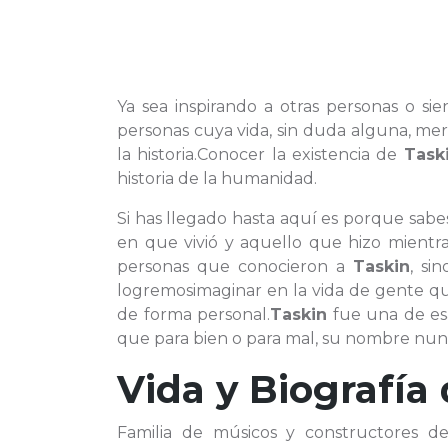
Ya sea inspirando a otras personas o si
personas cuya vida, sin duda alguna, me
la historia.Conocer la existencia de
Task
historia de la humanidad.
Si has llegado hasta aquí es porque sab
en que vivió y aquello que hizo mientr
personas que conocieron a
Taskin
, si
logremosimaginar en la vida de gente q
de forma personal.
Taskin
fue una de esa
que para bien o para mal, su nombre nunca
Vida y Biografía
Familia de músicos y constructores de