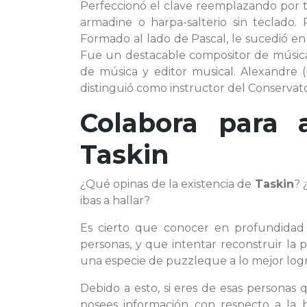
Perfeccionó el clave reemplazando por t
armadine o harpa-salterio sin teclado. 
Formado al lado de Pascal, le sucedió en el
Fue un destacable compositor de música s
de música y editor musical. Alexandre (Pa
distinguió como instructor del Conservato
Colabora para 
Taskin
¿Qué opinas de la existencia de
Taskin
? 
ibas a hallar?
Es cierto que conocer en profundida
personas, y que intentar reconstruir la
una especie de puzzleque a lo mejor log
Debido a esto, si eres de esas personas
posees información con respecto a la 