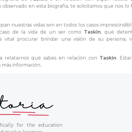
observado en esta biografía, te solicitamos que nos lo
upan nuestras vidas son en todos los casos imprescindibl
l caso de la vida de un ser como
Taskin
, que deten
 vital procurar brindar una visión de su persona, v
ra relatarnos qué sabes en relación con
Taskin
. Esta
n más información.
ically for the education