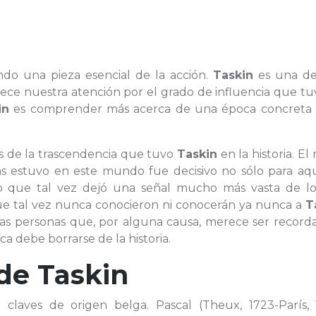
endo una pieza esencial de la acción.
Taskin
es una de
rece nuestra atención por el grado de influencia que t
in
es comprender más acerca de una época concreta 
es de la trascendencia que tuvo
Taskin
en la historia. E
as estuvo en este mundo fue decisivo no sólo para aqu
no que tal vez dejó una señal mucho más vasta de l
ue tal vez nunca conocieron ni conocerán ya nunca a
T
s personas que, por alguna causa, merece ser recorda
 debe borrarse de la historia.
 de
Taskin
 claves de origen belga. Pascal (Theux, 1723-París, 