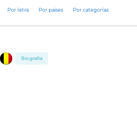
Por letra
Por paises
Por categorías
Biografia