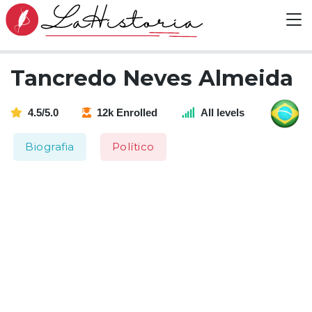
Tancredo Neves Almeida
4.5/5.0
12k Enrolled
All levels
Biografia
Político