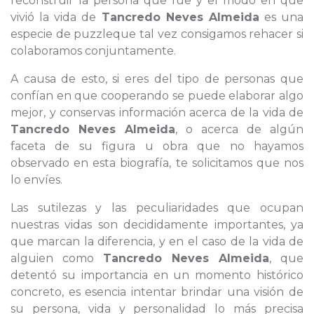
reconstruir la persona que fue y el modo en que
vivió la vida de
Tancredo Neves Almeida
es una
especie de puzzleque tal vez consigamos rehacer si
colaboramos conjuntamente.
A causa de esto, si eres del tipo de personas que
confían en que cooperando se puede elaborar algo
mejor, y conservas información acerca de la vida de
Tancredo Neves Almeida
, o acerca de algún
faceta de su figura u obra que no hayamos
observado en esta biografía, te solicitamos que nos
lo envíes.
Las sutilezas y las peculiaridades que ocupan
nuestras vidas son decididamente importantes, ya
que marcan la diferencia, y en el caso de la vida de
alguien como
Tancredo Neves Almeida
, que
detentó su importancia en un momento histórico
concreto, es esencia intentar brindar una visión de
su persona, vida y personalidad lo más precisa