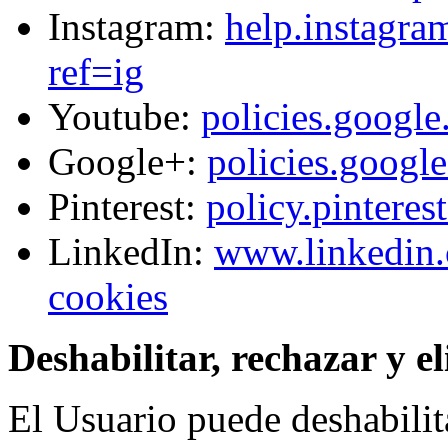
Instagram:
help.instagr
ref=ig
Youtube:
policies.googl
Google+:
policies.googl
Pinterest:
policy.pinteres
LinkedIn:
www.linkedin.
cookies
Deshabilitar, rechazar y e
El Usuario puede deshabilita