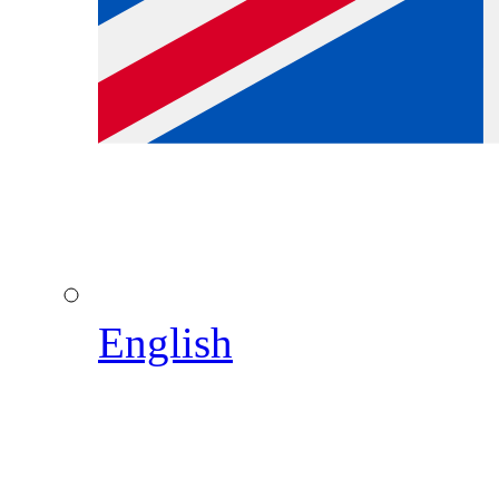
English