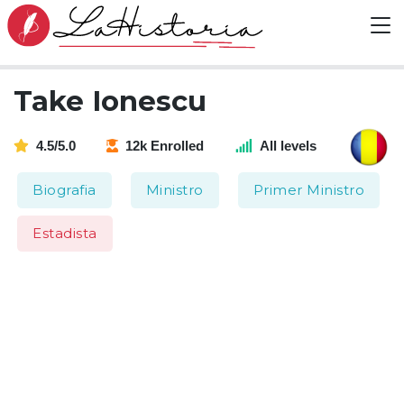
Take Ionescu
4.5/5.0
12k Enrolled
All levels
Biografia
Ministro
Primer Ministro
Estadista