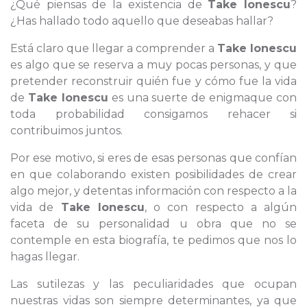
¿Qué piensas de la existencia de
Take Ionescu
?
¿Has hallado todo aquello que deseabas hallar?
Está claro que llegar a comprender a
Take Ionescu
es algo que se reserva a muy pocas personas, y que
pretender reconstruir quién fue y cómo fue la vida
de
Take Ionescu
es una suerte de enigmaque con
toda probabilidad consigamos rehacer si
contribuimos juntos.
Por ese motivo, si eres de esas personas que confían
en que colaborando existen posibilidades de crear
algo mejor, y detentas información con respecto a la
vida de
Take Ionescu
, o con respecto a algún
faceta de su personalidad u obra que no se
contemple en esta biografía, te pedimos que nos lo
hagas llegar.
Las sutilezas y las peculiaridades que ocupan
nuestras vidas son siempre determinantes, ya que