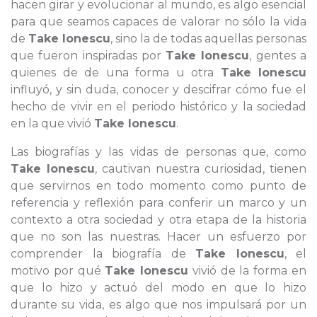
hacen girar y evolucionar al mundo, es algo esencial
para que seamos capaces de valorar no sólo la vida
de
Take Ionescu
, sino la de todas aquellas personas
que fueron inspiradas por
Take Ionescu
, gentes a
quienes de de una forma u otra
Take Ionescu
influyó, y sin duda, conocer y descifrar cómo fue el
hecho de vivir en el periodo histórico y la sociedad
en la que vivió
Take Ionescu
.
Las biografías y las vidas de personas que, como
Take Ionescu
, cautivan nuestra curiosidad, tienen
que servirnos en todo momento como punto de
referencia y reflexión para conferir un marco y un
contexto a otra sociedad y otra etapa de la historia
que no son las nuestras. Hacer un esfuerzo por
comprender la biografía de
Take Ionescu
, el
motivo por qué
Take Ionescu
vivió de la forma en
que lo hizo y actuó del modo en que lo hizo
durante su vida, es algo que nos impulsará por un