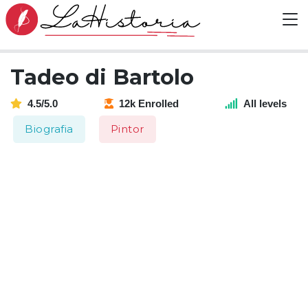
Tadeo di Bartolo
4.5/5.0
12k Enrolled
All levels
Biografia
Pintor