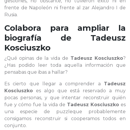
gestiones, no obstante, no tuvieron éxito ni en
frente de Napoleón ni frente al zar Alejandro I de
Rusia.
Colabora para ampliar la
biografía de
Tadeusz
Kosciuszko
¿Qué opinas de la vida de
Tadeusz Kosciuszko
?
¿Has podido leer toda aquella información que
pensabas que ibas a hallar?
Es cierto que llegar a comprender a
Tadeusz
Kosciuszko
es algo que está reservado a muy
pocas personas, y que intentar reconstruir quién
fue y cómo fue la vida de
Tadeusz Kosciuszko
es
una especie de puzzleque probablemente
consigamos reconstruir si cooperamos todos en
conjunto.