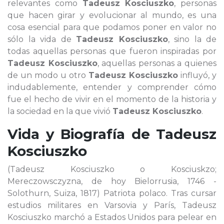
relevantes como
Tadeusz Kosciuszko
, personas
que hacen girar y evolucionar al mundo, es una
cosa esencial para que podamos poner en valor no
sólo la vida de
Tadeusz Kosciuszko
, sino la de
todas aquellas personas que fueron inspiradas por
Tadeusz Kosciuszko
, aquellas personas a quienes
de un modo u otro
Tadeusz Kosciuszko
influyó, y
indudablemente, entender y comprender cómo
fue el hecho de vivir en el momento de la historia y
la sociedad en la que vivió
Tadeusz Kosciuszko
.
Vida y Biografía de
Tadeusz
Kosciuszko
(Tadeusz Kosciuszko o Kosciuskzo;
Mereczowsczyzna, de hoy Bielorrusia, 1746 -
Solothurn, Suiza, 1817) Patriota polaco. Tras cursar
estudios militares en Varsovia y París, Tadeusz
Kosciuszko marchó a Estados Unidos para pelear en