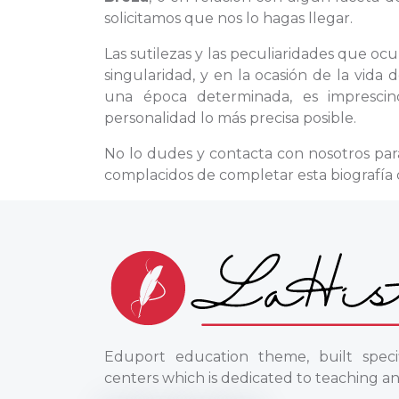
solicitamos que nos lo hagas llegar.
Las sutilezas y las peculiaridades que oc
singularidad, y en la ocasión de la vida
una época determinada, es imprescind
personalidad lo más precisa posible.
No lo dudes y contacta con nosotros par
complacidos de completar esta biografía 
Eduport education theme, built specif
centers which is dedicated to teaching an