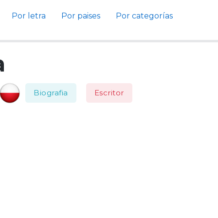
Por letra
Por paises
Por categorías
a
Biografia
Escritor