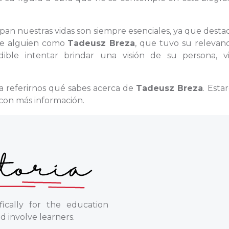
upan nuestras vidas son siempre esenciales, ya que desta
 de alguien como
Tadeusz Breza
, que tuvo su relevanc
ible intentar brindar una visión de su persona, v
a referirnos qué sabes acerca de
Tadeusz Breza
. Esta
con más información.
ically for the education
d involve learners.