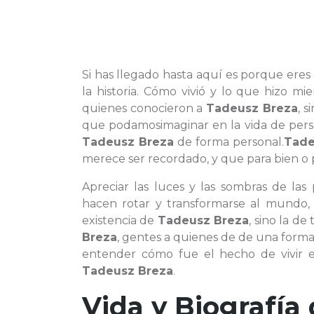
Si has llegado hasta aquí es porque ere
la historia. Cómo vivió y lo que hizo m
quienes conocieron a
Tadeusz Breza
, 
que podamosimaginar en la vida de pers
Tadeusz Breza
de forma personal.
Tade
merece ser recordado, y que para bien o p
Apreciar las luces y las sombras de las
hacen rotar y transformarse al mundo,
existencia de
Tadeusz Breza
, sino la d
Breza
, gentes a quienes de de una forma
entender cómo fue el hecho de vivir e
Tadeusz Breza
.
Vida y Biografía