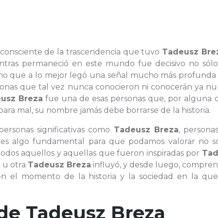
s consciente de la trascendencia que tuvo
Tadeusz Bre
ientras permaneció en este mundo fue decisivo no sólo
sino que a lo mejor legó una señal mucho más profunda 
onas que tal vez nunca conocieron ni conocerán ya nu
usz Breza
fue una de esas personas que, por alguna c
ara mal, su nombre jamás debe borrarse de la historia.
 personas significativas como
Tadeusz Breza
, persona
 es algo fundamental para que podamos valorar no só
e todos aquellos y aquellas que fueron inspiradas por
Tad
 u otra
Tadeusz Breza
influyó, y desde luego, compren
n el momento de la historia y la sociedad en la que 
 de
Tadeusz Breza