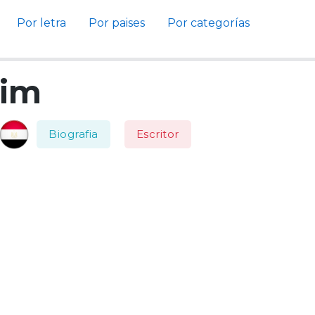
Por letra
Por paises
Por categorías
kim
Biografia
Escritor