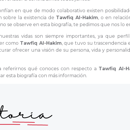
confían en que de modo colaborativo existen posibilida
n sobre la existencia de
Tawfiq Al-Hakim
, o en relaci
no se observe en esta biografía, te pedimos que nos lo e
nuestras vidas son siempre importantes, ya que perfil
 ser como
Tawfiq Al-Hakim
, que tuvo su trascendencia 
urar ofrecer una visión de su persona, vida y personali
ra referirnos qué conoces con respecto a
Tawfiq Al-H
 esta biografía con más información.