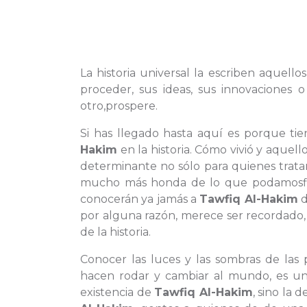
La historia universal la escriben aquello
proceder, sus ideas, sus innovacione
otro,prospere.
Si has llegado hasta aquí es porque ti
Hakim
en la historia. Cómo vivió y aquel
determinante no sólo para quienes trat
mucho más honda de lo que podamosfigu
conocerán ya jamás a
Tawfiq Al-Hakim
d
por alguna razón, merece ser recordado,
de la historia.
Conocer las luces y las sombras de la
hacen rodar y cambiar al mundo, es un
existencia de
Tawfiq Al-Hakim
, sino la