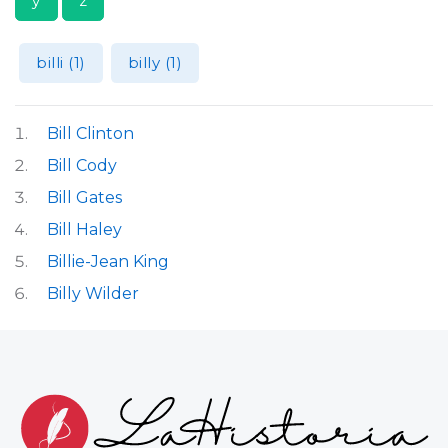
y
z
billi (1)
billy (1)
Bill Clinton
Bill Cody
Bill Gates
Bill Haley
Billie-Jean King
Billy Wilder