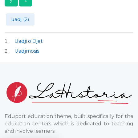
y
z
uadj (2)
Uadji o Djet
Uadjmosis
Eduport education theme, built specifically for the
education centers which is dedicated to teaching
and involve learners.