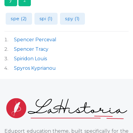
y
z
spe (2)
spi (1)
spy (1)
Spencer Perceval
Spencer Tracy
Spiridon Louis
Spyros Kyprianou
Eduport education theme, built specifically for the