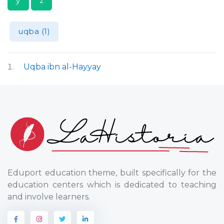
y
z
uqba (1)
Uqba ibn al-Hayyay
Eduport education theme, built specifically for the
education centers which is dedicated to teaching
and involve learners.