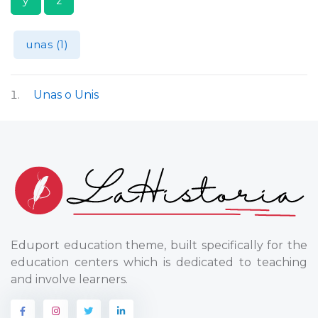
y
z
unas (1)
Unas o Unis
Eduport education theme, built specifically for the
education centers which is dedicated to teaching
and involve learners.