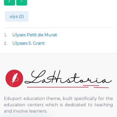
y
z
ulys (2)
Ulyses Petit de Murat
Ulysses S. Grant
Eduport education theme, built specifically for the
education centers which is dedicated to teaching
and involve learners.