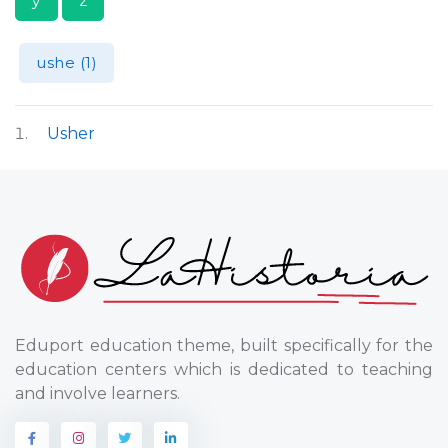
y
z
ushe (1)
Usher
Eduport education theme, built specifically for the
education centers which is dedicated to teaching
and involve learners.