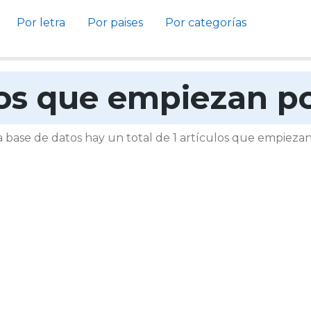
Por letra
Por paises
Por categorías
los que empiezan 
a base de datos hay un total de 1 artículos que empiez