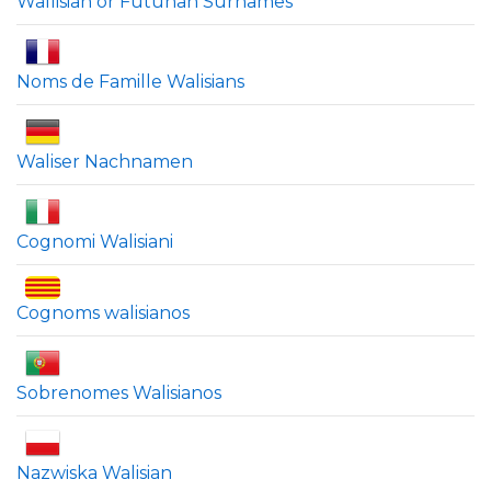
Wallisian or Futunan Surnames
Noms de Famille Walisians
Waliser Nachnamen
Cognomi Walisiani
Cognoms walisianos
Sobrenomes Walisianos
Nazwiska Walisian