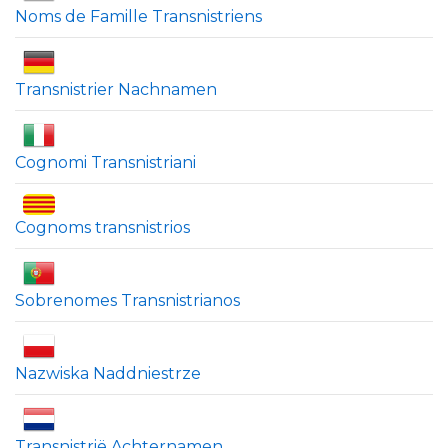
Noms de Famille Transnistriens
Transnistrier Nachnamen
Cognomi Transnistriani
Cognoms transnistrios
Sobrenomes Transnistrianos
Nazwiska Naddniestrze
Transnistrië Achternamen