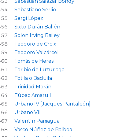
Sebastián Salazar Bondy
Sebastiano Serlio
Sergi López
Sixto Durán Ballén
Solon Irving Bailey
Teodoro de Croix
Teodoro Valcárcel
Tomás de Heres
Toribio de Luzuriaga
Totila o Baduila
Trinidad Morán
Túpac Amaru I
Urbano IV [Jacques Pantaleón]
Urbano VII
Valentín Paniagua
Vasco Núñez de Balboa