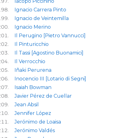
Iacopo Piccinino
Ignacio Carrera Pinto
Ignacio de Veintemilla
Ignacio Merino
Il Perugino [Pietro Vannucci]
Il Pinturicchio
Il Tassi [Agostino Buonamici]
Il Verrocchio
Iñaki Perurena
Inocencio III [Lotario di Segni]
Isaiah Bowman
Javier Pérez de Cuellar
Jean Absil
Jennifer López
Jerónimo de Loaisa
Jerónimo Valdés