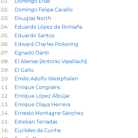
Domingo Elías
Domingo Felipe Cavallo
Douglas North
Eduardo López de Romaña
Eduardo Santos
Edward Charles Pickering
Egnazio Danti
El Aliense [Antonio Vassillachi]
El Gallo
Emilio Adolfo Westphalen
Enrique Congrains
Enrique López Albújar
Enrique Olaya Herrera
Ernesto Montagne Sánchez
Esteban Terradas
Euclides da Cunha