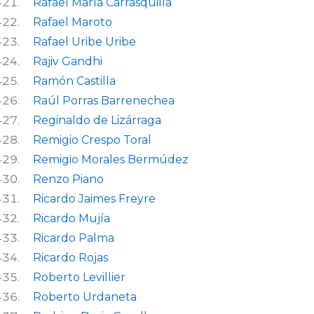
Rafael María Carrasquilla
Rafael Maroto
Rafael Uribe Uribe
Rajiv Gandhi
Ramón Castilla
Raúl Porras Barrenechea
Reginaldo de Lizárraga
Remigio Crespo Toral
Remigio Morales Bermúdez
Renzo Piano
Ricardo Jaimes Freyre
Ricardo Mujía
Ricardo Palma
Ricardo Rojas
Roberto Levillier
Roberto Urdaneta