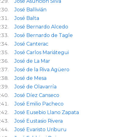
José Asunción Silva
José Ballivián
José Balta
José Bernardo Alcedo
José Bernardo de Tagle
José Canterac
José Carlos Mariátegui
José de La Mar
José de la Riva Agüero
José de Mesa
José de Olavarría
José Díez Canseco
José Emilio Pacheco
José Eusebio Llano Zapata
José Eustasio Rivera
José Evaristo Uriburu