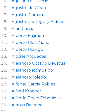
Agostino di Duccio
Agustín de Zárate
Agustín Gamarra
Agustín Jáuregui y Aldecoa
Alan García
Alberto Fujimori
Alberto Blest Gana
Alberto Hidalgo
Alcides Arguedas
Alejandro Octavio Deustúa
Alejandro Romualdo
Alejandro Toledo
Alfonso García Robles
Alfred Kroeber
Alfredo Bryce Echenique
Alonso Barzana