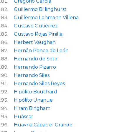
Gregorio García
Guillermo Billinghurst
Guillermo Lohmann Villena
Gustavo Gutiérrez
Gustavo Rojas Pinilla
Herbert Vaughan
Hernán Ponce de León
Hernando de Soto
Hernando Pizarro
Hernando Siles
Hernando Siles Reyes
Hipólito Bouchard
Hipólito Unanue
Hiram Bingham
Huáscar
Huayna Cápac el Grande