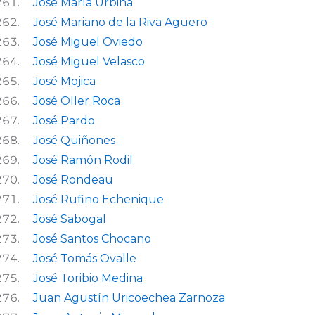
José María Urbina
José Mariano de la Riva Agüero
José Miguel Oviedo
José Miguel Velasco
José Mojica
José Oller Roca
José Pardo
José Quiñones
José Ramón Rodil
José Rondeau
José Rufino Echenique
José Sabogal
José Santos Chocano
José Tomás Ovalle
José Toribio Medina
Juan Agustín Uricoechea Zarnoza