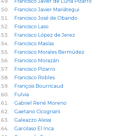
Francisco Javier de Luna Pizarro
Francisco Javier Mariátegui
Francisco José de Obando
Francisco Laso
Francisco López de Jerez
Francisco Masías
Francisco Morales Bermúdez
Francisco Morazán
Francisco Pizarro
Francisco Robles
François Bourricaud
Fulvia
Gabriel René Moreno
Gaetano Cicognani
Galeazzo Alessi
Garcilaso El Inca