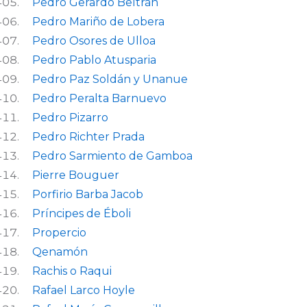
Pedro Gerardo Beltrán
Pedro Mariño de Lobera
Pedro Osores de Ulloa
Pedro Pablo Atusparia
Pedro Paz Soldán y Unanue
Pedro Peralta Barnuevo
Pedro Pizarro
Pedro Richter Prada
Pedro Sarmiento de Gamboa
Pierre Bouguer
Porfirio Barba Jacob
Príncipes de Éboli
Propercio
Qenamón
Rachis o Raqui
Rafael Larco Hoyle