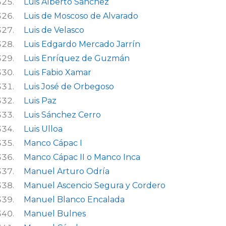
Luis Alberto Sánchez
Luis de Moscoso de Alvarado
Luis de Velasco
Luis Edgardo Mercado Jarrín
Luis Enríquez de Guzmán
Luis Fabio Xamar
Luis José de Orbegoso
Luis Paz
Luis Sánchez Cerro
Luis Ulloa
Manco Cápac I
Manco Cápac II o Manco Inca
Manuel Arturo Odría
Manuel Ascencio Segura y Cordero
Manuel Blanco Encalada
Manuel Bulnes