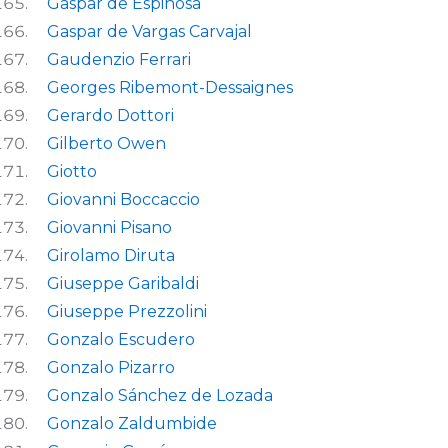
Gaspar de Espinosa
Gaspar de Vargas Carvajal
Gaudenzio Ferrari
Georges Ribemont-Dessaignes
Gerardo Dottori
Gilberto Owen
Giotto
Giovanni Boccaccio
Giovanni Pisano
Girolamo Diruta
Giuseppe Garibaldi
Giuseppe Prezzolini
Gonzalo Escudero
Gonzalo Pizarro
Gonzalo Sánchez de Lozada
Gonzalo Zaldumbide