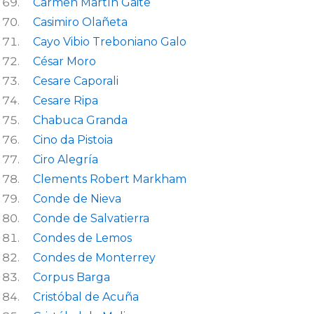
Carmen Martín Gaite
Casimiro Olañeta
Cayo Vibio Treboniano Galo
César Moro
Cesare Caporali
Cesare Ripa
Chabuca Granda
Cino da Pistoia
Ciro Alegría
Clements Robert Markham
Conde de Nieva
Conde de Salvatierra
Condes de Lemos
Condes de Monterrey
Corpus Barga
Cristóbal de Acuña