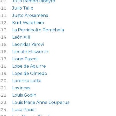
Julio Ramón Ribeyro
Julio Tello
Justo Arosemena
Kurt Waldheim
La Perricholi o Perrichola
León XIII
Leonidas Yerovi
Lincoln Ellsworth
Lione Pascoli
Lope de Aguirre
Lope de Olmedo
Lorenzo Lotto
Los incas
Louis Godin
Louis Marie Anne Couperus
Luca Pacioli