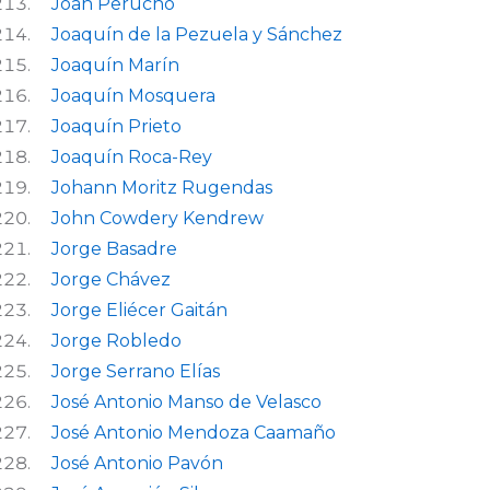
Joan Perucho
Joaquín de la Pezuela y Sánchez
Joaquín Marín
Joaquín Mosquera
Joaquín Prieto
Joaquín Roca-Rey
Johann Moritz Rugendas
John Cowdery Kendrew
Jorge Basadre
Jorge Chávez
Jorge Eliécer Gaitán
Jorge Robledo
Jorge Serrano Elías
José Antonio Manso de Velasco
José Antonio Mendoza Caamaño
José Antonio Pavón