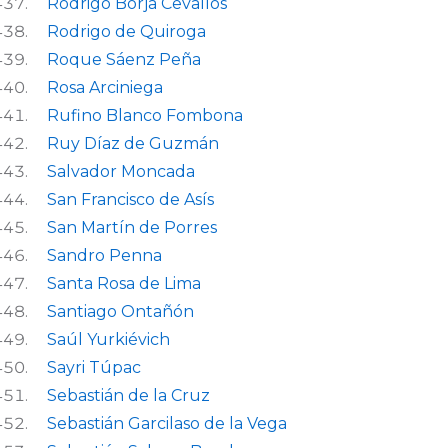
Rodrigo Borja Cevallos
Rodrigo de Quiroga
Roque Sáenz Peña
Rosa Arciniega
Rufino Blanco Fombona
Ruy Díaz de Guzmán
Salvador Moncada
San Francisco de Asís
San Martín de Porres
Sandro Penna
Santa Rosa de Lima
Santiago Ontañón
Saúl Yurkiévich
Sayri Túpac
Sebastián de la Cruz
Sebastián Garcilaso de la Vega