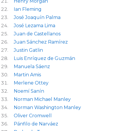
Henry Morgan
Ian Fleming
José Joaquín Palma
José Lezama Lima
Juan de Castellanos
Juan Sánchez Ramírez
Justin Gatlin
Luis Enríquez de Guzmán
Manuela Sáenz
Martin Amis
Merlene Ottey
Noemí Sanín
Norman Michael Manley
Norman Washington Manley
Oliver Cromwell
Pánfilo de Narváez