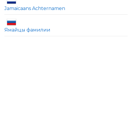
Jamaicaans Achternamen
Ямайцы фамилии