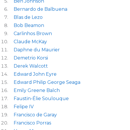
Ben Johnson
Bernardo de Balbuena
Blas de Lezo
Bob Beamon
Carlinhos Brown
Claude McKay
Daphne du Maurier
Demetrio Korsi
Derek Walcott
Edward John Eyre
Edward Philip George Seaga
Emily Greene Balch
Faustin-Élie Soulouque
Felipe IV
Francisco de Garay
Francisco Porras