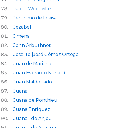
Isabel Woodville
Jerónimo de Loaisa
Jezabel
Jimena
John Arbuthnot
Joselito [José Gómez Ortega]
Juan de Mariana
Juan Everardo Nithard
Juan Maldonado
Juana
Juana de Ponthieu
Juana Enríquez
Juana I de Anjou
Juana I de Navarra