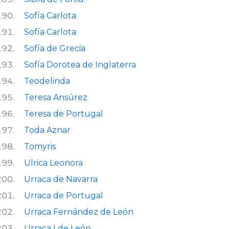
Sofía Carlota
Sofía Carlota
Sofía de Grecia
Sofía Dorotea de Inglaterra
Teodelinda
Teresa Ansúrez
Teresa de Portugal
Toda Aznar
Tomyris
Ulrica Leonora
Urraca de Navarra
Urraca de Portugal
Urraca Fernández de León
Urraca I de León