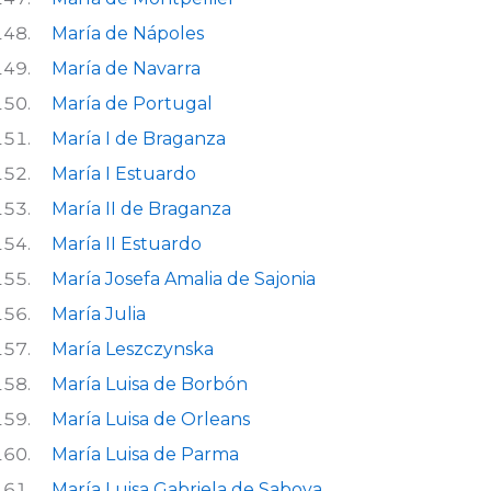
María de Nápoles
María de Navarra
María de Portugal
María I de Braganza
María I Estuardo
María II de Braganza
María II Estuardo
María Josefa Amalia de Sajonia
María Julia
María Leszczynska
María Luisa de Borbón
María Luisa de Orleans
María Luisa de Parma
María Luisa Gabriela de Saboya