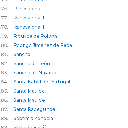
Ranavalona I
Ranavalona II
Ranavalona III
Riquilda de Polonia
Rodrigo Jiménez de Rada
Sancha
Sancha de León
Sancha de Navarra
Santa Isabel de Portugal
Santa Matilde
Santa Matilde
Santa Radegunda
Septimia Zenobia
Sibila de Fortiá