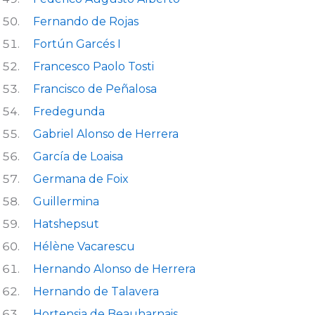
Fernando de Rojas
Fortún Garcés I
Francesco Paolo Tosti
Francisco de Peñalosa
Fredegunda
Gabriel Alonso de Herrera
García de Loaisa
Germana de Foix
Guillermina
Hatshepsut
Hélène Vacarescu
Hernando Alonso de Herrera
Hernando de Talavera
Hortensia de Beauharnais