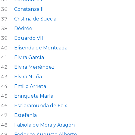
Constanza II
Cristina de Suecia
Désirée
Eduardo VII
Elisenda de Montcada
Elvira García
Elvira Menéndez
Elvira Nuña
Emilio Arrieta
Enriqueta María
Esclaramunda de Foix
Estefanía
Fabiola de Mora y Aragón
Federico Augusto Alberto