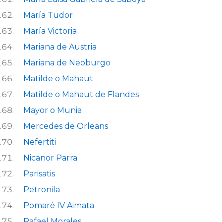
María Tudor
María Victoria
Mariana de Austria
Mariana de Neoburgo
Matilde o Mahaut
Matilde o Mahaut de Flandes
Mayor o Munia
Mercedes de Orleans
Nefertiti
Nicanor Parra
Parisatis
Petronila
Pomaré IV Aimata
Rafael Morales