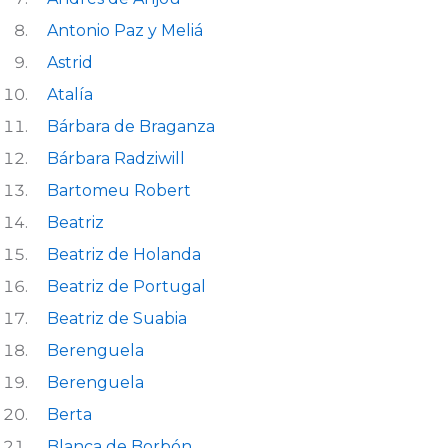
Antonio Paz y Meliá
Astrid
Atalía
Bárbara de Braganza
Bárbara Radziwill
Bartomeu Robert
Beatriz
Beatriz de Holanda
Beatriz de Portugal
Beatriz de Suabia
Berenguela
Berenguela
Berta
Blanca de Borbón