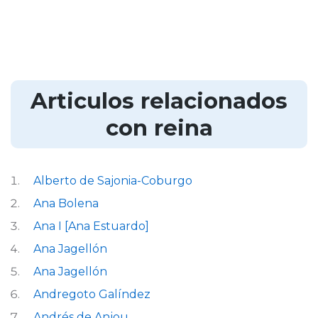
Articulos relacionados
con reina
Alberto de Sajonia-Coburgo
Ana Bolena
Ana I [Ana Estuardo]
Ana Jagellón
Ana Jagellón
Andregoto Galíndez
Andrés de Anjou