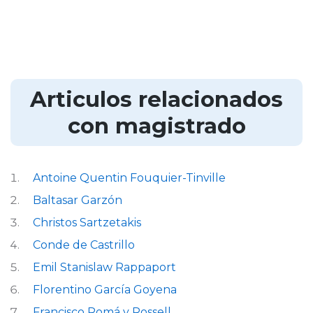
Articulos relacionados
con magistrado
Antoine Quentin Fouquier-Tinville
Baltasar Garzón
Christos Sartzetakis
Conde de Castrillo
Emil Stanislaw Rappaport
Florentino García Goyena
Francisco Romá y Rossell