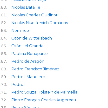
Nicolas Bataille
Nicolas Charles Oudinot
Nicolás Nikoláievich Románov
Nominoë
Otón de Wittelsbach
Otón I el Grande
Paulina Bonaparte
Pedro de Aragón
Pedro Francisco Jiménez
Pedro I Mauclerc
Pedro II
Pedro Souza Holstein de Palmella
Pierre François Charles Augereau
Pierre Séguier