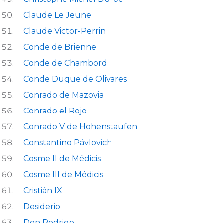
Claude Le Jeune
Claude Victor-Perrin
Conde de Brienne
Conde de Chambord
Conde Duque de Olivares
Conrado de Mazovia
Conrado el Rojo
Conrado V de Hohenstaufen
Constantino Pávlovich
Cosme II de Médicis
Cosme III de Médicis
Cristián IX
Desiderio
Don Rodrigo