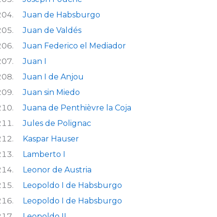
Juan de Habsburgo
Juan de Valdés
Juan Federico el Mediador
Juan I
Juan I de Anjou
Juan sin Miedo
Juana de Penthièvre la Coja
Jules de Polignac
Kaspar Hauser
Lamberto I
Leonor de Austria
Leopoldo I de Habsburgo
Leopoldo I de Habsburgo
Leopoldo II