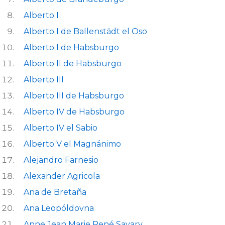
Alberto I
Alberto I de Ballenstädt el Oso
Alberto I de Habsburgo
Alberto II de Habsburgo
Alberto III
Alberto III de Habsburgo
Alberto IV de Habsburgo
Alberto IV el Sabio
Alberto V el Magnánimo
Alejandro Farnesio
Alexander Agricola
Ana de Bretaña
Ana Leopóldovna
Anne Jean Marie René Savary