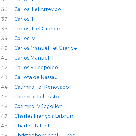
Carlos II el Atrevido
Carlos III
Carlos III el Grande
Carlos IV
Carlos Manuel I el Grande
Carlos Manuel III
Carlos V Leopoldo
Carlota de Nassau
Casimiro I el Renovador
Casimiro II el Justo
Casimiro IV Jagellón
Charles François Lebrun
Charles Talbot
Christophe Michel Duroc