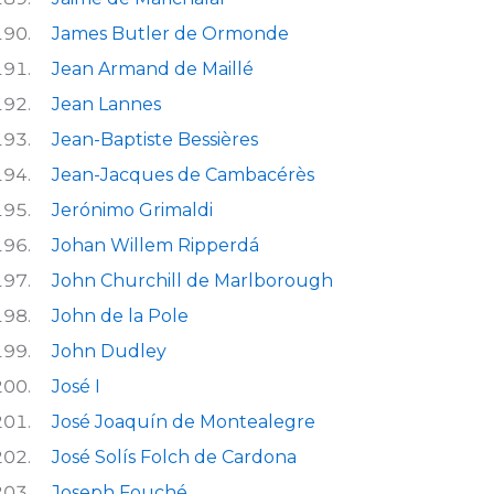
James Butler de Ormonde
Jean Armand de Maillé
Jean Lannes
Jean-Baptiste Bessières
Jean-Jacques de Cambacérès
Jerónimo Grimaldi
Johan Willem Ripperdá
John Churchill de Marlborough
John de la Pole
John Dudley
José I
José Joaquín de Montealegre
José Solís Folch de Cardona
Joseph Fouché