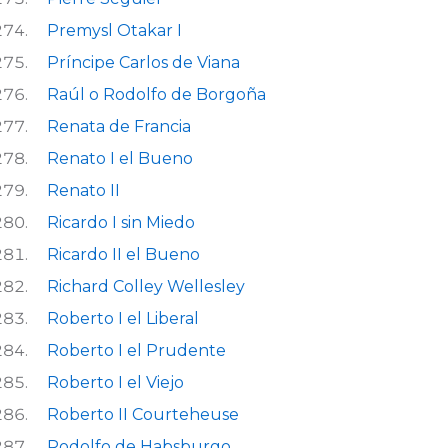
Premysl Otakar I
Príncipe Carlos de Viana
Raúl o Rodolfo de Borgoña
Renata de Francia
Renato I el Bueno
Renato II
Ricardo I sin Miedo
Ricardo II el Bueno
Richard Colley Wellesley
Roberto I el Liberal
Roberto I el Prudente
Roberto I el Viejo
Roberto II Courteheuse
Rodolfo de Habsburgo