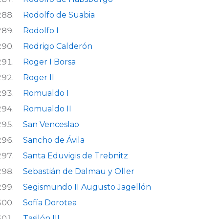
Rodolfo de Suabia
Rodolfo I
Rodrigo Calderón
Roger I Borsa
Roger II
Romualdo I
Romualdo II
San Venceslao
Sancho de Ávila
Santa Eduvigis de Trebnitz
Sebastián de Dalmau y Oller
Segismundo II Augusto Jagellón
Sofía Dorotea
Tasilón III