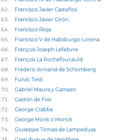
Francisco Javier Castaños
Francisco Javier Girón
Francisco Rioja
Francisco V de Habsburgo-Lorena
François Joseph Lefebvre
François La Rochefoucauld
Fréderic Armand de Schömberg
Fulvio Testi
Gabriel Maura y Gamazo
Gastón de Foix
George Crabbe
George Monk o Monck
Giuseppe Tomasi de Lampedusa
Gran duque de Vendôme