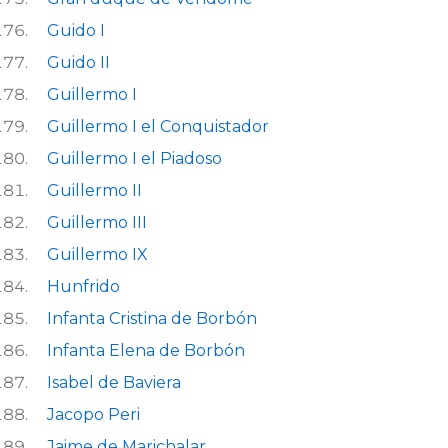
Guido I
Guido II
Guillermo I
Guillermo I el Conquistador
Guillermo I el Piadoso
Guillermo II
Guillermo III
Guillermo IX
Hunfrido
Infanta Cristina de Borbón
Infanta Elena de Borbón
Isabel de Baviera
Jacopo Peri
Jaime de Marichalar