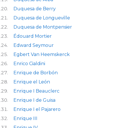
Duquesa de Berry
Duquesa de Longueville
Duquesa de Montpensier
Édouard Mortier
Edward Seymour
Egbert Van Heemskerck
Enrico Cialdini
Enrique de Borbón
Enrique el León
Enrique I Beauclerc
Enrique I de Guisa
Enrique I el Pajarero
Enrique III
Enrique IV