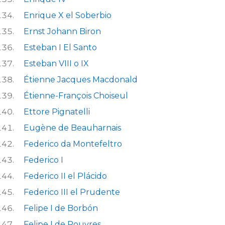
Enrique X el Soberbio
Ernst Johann Biron
Esteban I El Santo
Esteban VIII o IX
Étienne Jacques Macdonald
Étienne-François Choiseul
Ettore Pignatelli
Eugène de Beauharnais
Federico da Montefeltro
Federico I
Federico II el Plácido
Federico III el Prudente
Felipe I de Borbón
Felipe I de Rouvres