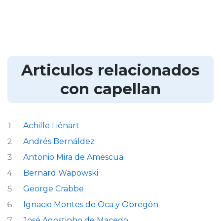
Articulos relacionados
con capellan
Achille Liénart
Andrés Bernáldez
Antonio Mira de Amescua
Bernard Wapowski
George Crabbe
Ignacio Montes de Oca y Obregón
José Agostinho de Macedo