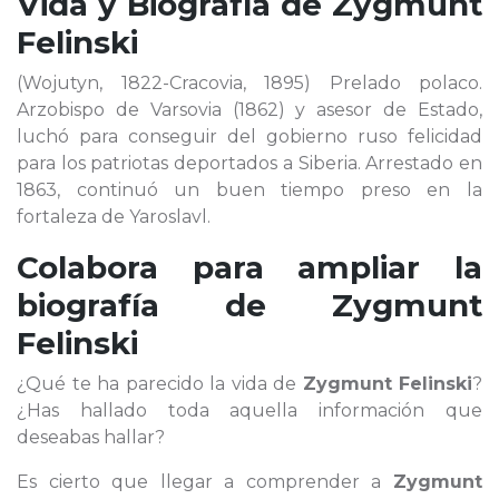
Vida y Biografía de
Zygmunt
Felinski
(Wojutyn, 1822-Cracovia, 1895) Prelado polaco.
Arzobispo de Varsovia (1862) y asesor de Estado,
luchó para conseguir del gobierno ruso felicidad
para los patriotas deportados a Siberia. Arrestado en
1863, continuó un buen tiempo preso en la
fortaleza de Yaroslavl.
Colabora para ampliar la
biografía de
Zygmunt
Felinski
¿Qué te ha parecido la vida de
Zygmunt Felinski
?
¿Has hallado toda aquella información que
deseabas hallar?
Es cierto que llegar a comprender a
Zygmunt