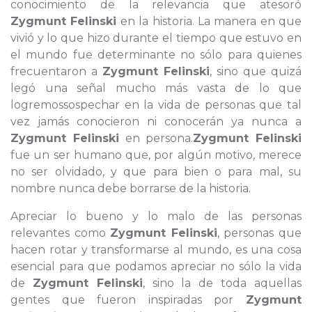
conocimiento de la relevancia que atesoró
Zygmunt Felinski
en la historia. La manera en que
vivió y lo que hizo durante el tiempo que estuvo en
el mundo fue determinante no sólo para quienes
frecuentaron a
Zygmunt Felinski
, sino que quizá
legó una señal mucho más vasta de lo que
logremossospechar en la vida de personas que tal
vez jamás conocieron ni conocerán ya nunca a
Zygmunt Felinski
en persona.
Zygmunt Felinski
fue un ser humano que, por algún motivo, merece
no ser olvidado, y que para bien o para mal, su
nombre nunca debe borrarse de la historia.
Apreciar lo bueno y lo malo de las personas
relevantes como
Zygmunt Felinski
, personas que
hacen rotar y transformarse al mundo, es una cosa
esencial para que podamos apreciar no sólo la vida
de
Zygmunt Felinski
, sino la de toda aquellas
gentes que fueron inspiradas por
Zygmunt