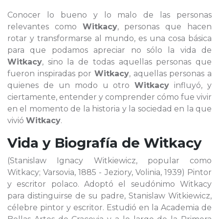
Conocer lo bueno y lo malo de las personas
relevantes como
Witkacy
, personas que hacen
rotar y transformarse al mundo, es una cosa básica
para que podamos apreciar no sólo la vida de
Witkacy
, sino la de todas aquellas personas que
fueron inspiradas por
Witkacy
, aquellas personas a
quienes de un modo u otro
Witkacy
influyó, y
ciertamente, entender y comprender cómo fue vivir
en el momento de la historia y la sociedad en la que
vivió
Witkacy
.
Vida y Biografía de
Witkacy
(Stanislaw Ignacy Witkiewicz, popular como
Witkacy; Varsovia, 1885 - Jeziory, Volinia, 1939) Pintor
y escritor polaco. Adoptó el seudónimo Witkacy
para distinguirse de su padre, Stanislaw Witkiewicz,
célebre pintor y escritor. Estudió en la Academia de