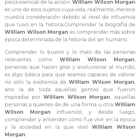
pieza esencial de la acción.
William Wilson Morgan
es uno de esos sujetos cuya vida, realmente, merece
nuestra consideración debido al nivel de influencia
que tuvo en la historia.Comprender la biografía de
William Wilson Morgan
es comprender más sobre
época determinada de la historia del ser humano.
Comprender lo bueno y lo malo de las personas
relevantes como
William Wilson Morgan
,
personas que hacen girar y evolucionar al mundo,
es algo básica para que seamos capaces de valorar
no sólo la existencia de
William Wilson Morgan
,
sino la de toda aquellas gentes que fueron
inspiradas por
William Wilson Morgan
, aquellas
personas a quienes de de una forma u otra
William
Wilson Morgan
influenció, y desde luego,
comprender y entender cómo fue vivir en la época
y la sociedad en la que vivió
William Wilson
Morgan
.