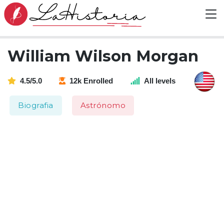
William Wilson Morgan
4.5/5.0
12k Enrolled
All levels
Biografia
Astrónomo