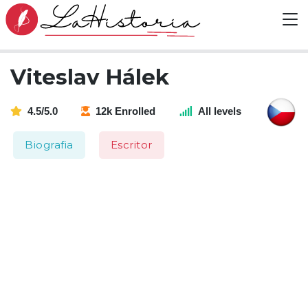
Viteslav Hálek
4.5/5.0
12k Enrolled
All levels
Biografia
Escritor