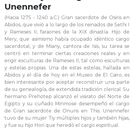
Unennefer
(Hacia 1275 - 1240 a.C.) Gran sacerdote de Osiris en
Abidos, que vivió a lo largo de los reinados de Sethi I
y Rameses II, faraones de la XIX dinastía. Hijo de
Mery, que asimismo había ocupado idéntico cargo
sacerdotal, y de Miany, cantora de Isis, su tarea se
centró en terminar ciertas creaciones reales y en
erigir esculturas de Rameses II, tal como esculturas
y estelas propias. Una de estas estelas, hallada en
Abidos y el día de hoy en el Museo de El Cairo, es
bien interesante por aceptar reconstruir una parte
de su genealogía, de extendida tradición clerical. Su
hermano Prehotep alcanzó el visirato del Norte de
Egipto y su cuñado Minmose desempeñó el cargo
de Gran sacerdote de Onuris en This. Unennefer
tuvo de su mujer Tiy múltiples hijos y también hijas,
y fue su hijo Hori que heredó el cargo espiritual.