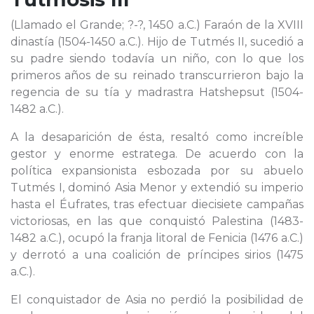
(Llamado el Grande; ?-?, 1450 a.C.) Faraón de la XVIII
dinastía (1504-1450 a.C.). Hijo de Tutmés II, sucedió a
su padre siendo todavía un niño, con lo que los
primeros años de su reinado transcurrieron bajo la
regencia de su tía y madrastra Hatshepsut (1504-
1482 a.C.).
A la desaparición de ésta, resaltó como increíble
gestor y enorme estratega. De acuerdo con la
política expansionista esbozada por su abuelo
Tutmés I, dominó Asia Menor y extendió su imperio
hasta el Éufrates, tras efectuar diecisiete campañas
victoriosas, en las que conquistó Palestina (1483-
1482 a.C.), ocupó la franja litoral de Fenicia (1476 a.C.)
y derrotó a una coalición de príncipes sirios (1475
a.C.).
El conquistador de Asia no perdió la posibilidad de