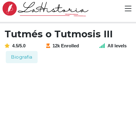
Tutmés o Tutmosis III
4.5/5.0
12k Enrolled
All levels
Biografia