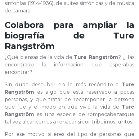
sinfonías (1914-1936), de suites sinfónicas y de música
de cámara.
Colabora para ampliar la
biografía de
Ture
Rangström
¿Qué piensas de la vida de
Ture Rangström
? ¿Has
encontrado la información que esperabas
encontrar?
Sin duda descubrir en lo más recóndito a
Ture
Rangström
es algo que está reservado a pocas
personas, y que tratar de recomponer la persona
que fue y el modo en que vivió la vida de
Ture
Rangström
es una especie de rompecabezasque
tal vez alcancemos a rehacer si contribuimos juntos.
Por ese motivo, si eres del tipo de personas que