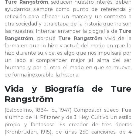
Ture Rangström
, seducen nuestro interés, deben
ayudarnos siempre como punto de referencia y
reflexión para ofrecer un marco y un contexto a
otra sociedad y otra etapa de la historia que no son
las nuestras. Intentar entender la biografía de
Ture
Rangström
, porqué
Ture Rangström
vivió de la
forma en que lo hizo y actuó del modo en que lo
hizo durante su vida, es algo que nos impulsará por
un lado a comprender mejor el alma del ser
humano, y por el otro, el modo en que se mueve,
de forma inexorable, la historia.
Vida y Biografía de
Ture
Rangström
(Estocolmo, 1884- id., 1947) Compositor sueco. Fue
alumno de H. Pfitzner y de J. Hey. Cultivó un estilo
propio y fantasioso. Es creador de tres óperas
(Kronbruden, 1915), de unas 250 canciones, de 4