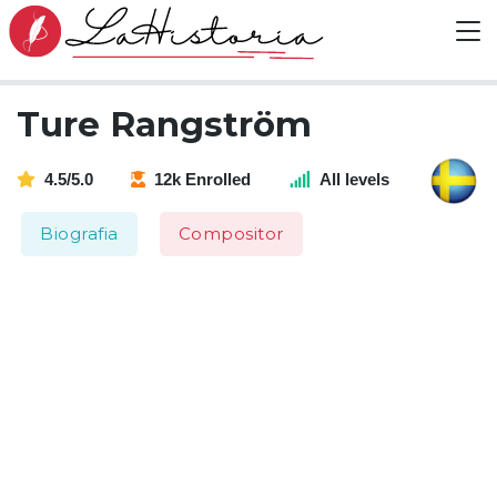
Ture Rangström
4.5/5.0
12k Enrolled
All levels
Biografia
Compositor