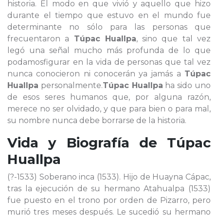
historia. El modo en que vivió y aquello que hizo
durante el tiempo que estuvo en el mundo fue
determinante no sólo para las personas que
frecuentaron a
Túpac Huallpa
, sino que tal vez
legó una señal mucho más profunda de lo que
podamosfigurar en la vida de personas que tal vez
nunca conocieron ni conocerán ya jamás a
Túpac
Huallpa
personalmente.
Túpac Huallpa
ha sido uno
de esos seres humanos que, por alguna razón,
merece no ser olvidado, y que para bien o para mal,
su nombre nunca debe borrarse de la historia.
Vida y Biografía de
Túpac
Huallpa
(?-1533) Soberano inca (1533). Hijo de Huayna Cápac,
tras la ejecución de su hermano Atahualpa (1533)
fue puesto en el trono por orden de Pizarro, pero
murió tres meses después. Le sucedió su hermano