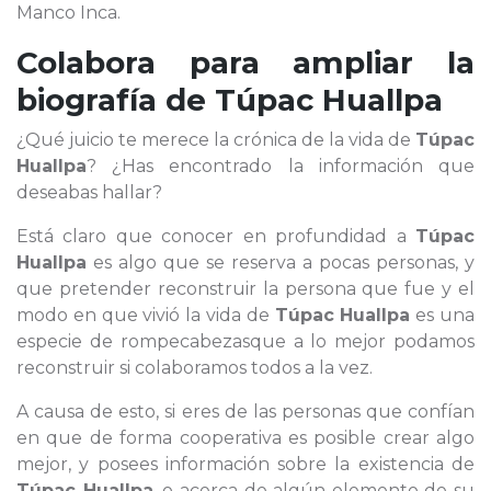
Manco Inca.
Colabora para ampliar la
biografía de
Túpac Huallpa
¿Qué juicio te merece la crónica de la vida de
Túpac
Huallpa
? ¿Has encontrado la información que
deseabas hallar?
Está claro que conocer en profundidad a
Túpac
Huallpa
es algo que se reserva a pocas personas, y
que pretender reconstruir la persona que fue y el
modo en que vivió la vida de
Túpac Huallpa
es una
especie de rompecabezasque a lo mejor podamos
reconstruir si colaboramos todos a la vez.
A causa de esto, si eres de las personas que confían
en que de forma cooperativa es posible crear algo
mejor, y posees información sobre la existencia de
Túpac Huallpa
, o acerca de algún elemento de su