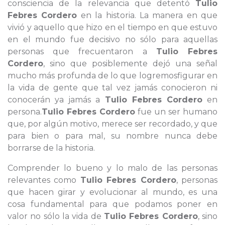
consciencia de la relevancia que detentó
Tulio
Febres Cordero
en la historia. La manera en que
vivió y aquello que hizo en el tiempo en que estuvo
en el mundo fue decisivo no sólo para aquellas
personas que frecuentaron a
Tulio Febres
Cordero
, sino que posiblemente dejó una señal
mucho más profunda de lo que logremosfigurar en
la vida de gente que tal vez jamás conocieron ni
conocerán ya jamás a
Tulio Febres Cordero
en
persona.
Tulio Febres Cordero
fue un ser humano
que, por algún motivo, merece ser recordado, y que
para bien o para mal, su nombre nunca debe
borrarse de la historia.
Comprender lo bueno y lo malo de las personas
relevantes como
Tulio Febres Cordero
, personas
que hacen girar y evolucionar al mundo, es una
cosa fundamental para que podamos poner en
valor no sólo la vida de
Tulio Febres Cordero
, sino