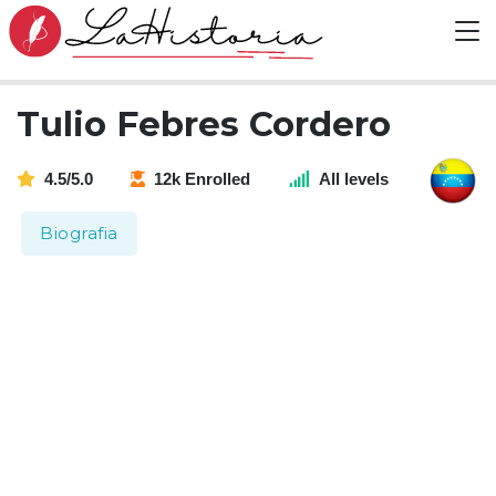
Tulio Febres Cordero
4.5/5.0
12k Enrolled
All levels
Biografia