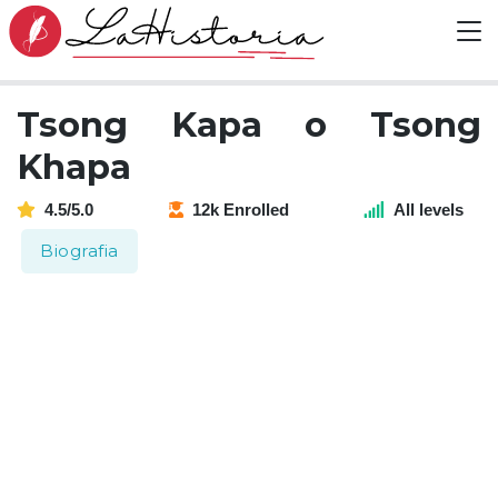
Tsong Kapa o Tsong
Khapa
4.5/5.0
12k Enrolled
All levels
Biografia