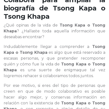
biografía de
Tsong Kapa o
Tsong Khapa
¿Qué opinas de la vida de
Tsong Kapa o Tsong
Khapa
? ¿Hallaste toda aquella información que
deseabas encontrar?
Indudablemente llegar a comprender a
Tsong
Kapa o Tsong Khapa
es algo que está reservado a
escasas personas, y que pretender recomponer
quién y cómo fue la vida de
Tsong Kapa o Tsong
Khapa
es una suerte de enigmaque tal vez
logremos rehacer si colaboramos todos juntos.
Por ese motivo, si eres del tipo de personas que
creen en que de modo colaborativo es posible
hacer algo mejor, y conservas información en
relación con la existencia de
Tsong Kapa o Tsong
Khapa
, o con respecto a algún detalle de su