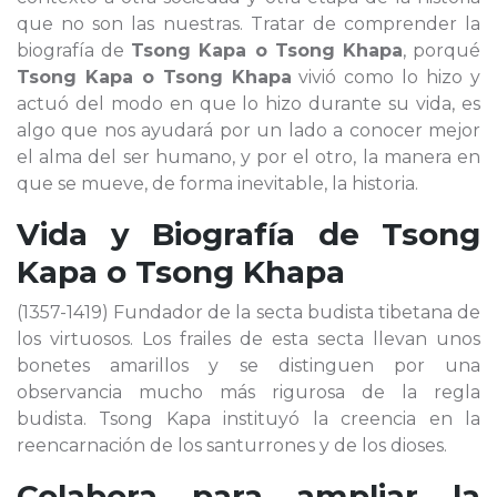
que no son las nuestras. Tratar de comprender la
biografía de
Tsong Kapa o Tsong Khapa
, porqué
Tsong Kapa o Tsong Khapa
vivió como lo hizo y
actuó del modo en que lo hizo durante su vida, es
algo que nos ayudará por un lado a conocer mejor
el alma del ser humano, y por el otro, la manera en
que se mueve, de forma inevitable, la historia.
Vida y Biografía de
Tsong
Kapa o Tsong Khapa
(1357-1419) Fundador de la secta budista tibetana de
los virtuosos. Los frailes de esta secta llevan unos
bonetes amarillos y se distinguen por una
observancia mucho más rigurosa de la regla
budista. Tsong Kapa instituyó la creencia en la
reencarnación de los santurrones y de los dioses.
Colabora para ampliar la