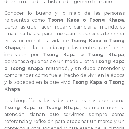
determinada de la historia del género humano.
Conocer lo bueno y lo malo de las personas
relevantes como
Tsong Kapa o Tsong Khapa
,
personas que hacen rodar y cambiar al mundo, es
una cosa básica para que seamos capaces de poner
en valor no sólo la vida de
Tsong Kapa o Tsong
Khapa
, sino la de toda aquellas gentes que fueron
inspiradas por
Tsong Kapa o Tsong Khapa
,
personas a quienes de un modo u otro
Tsong Kapa
o Tsong Khapa
influenció, y sin duda, entender y
comprender cómo fue el hecho de vivir en la época
y la sociedad en la que vivió
Tsong Kapa o Tsong
Khapa
.
Las biografías y las vidas de personas que, como
Tsong Kapa o Tsong Khapa
, seducen nuestra
atención, tienen que servirnos siempre como
referencia y reflexión para proponer un marco y un
contexto a otra sociedad y otra etapa de la historia