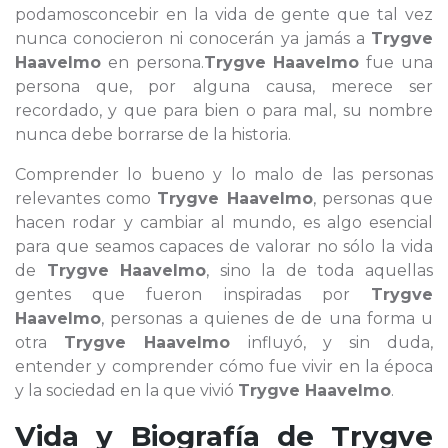
podamosconcebir en la vida de gente que tal vez
nunca conocieron ni conocerán ya jamás a
Trygve
Haavelmo
en persona.
Trygve Haavelmo
fue una
persona que, por alguna causa, merece ser
recordado, y que para bien o para mal, su nombre
nunca debe borrarse de la historia.
Comprender lo bueno y lo malo de las personas
relevantes como
Trygve Haavelmo
, personas que
hacen rodar y cambiar al mundo, es algo esencial
para que seamos capaces de valorar no sólo la vida
de
Trygve Haavelmo
, sino la de toda aquellas
gentes que fueron inspiradas por
Trygve
Haavelmo
, personas a quienes de de una forma u
otra
Trygve Haavelmo
influyó, y sin duda,
entender y comprender cómo fue vivir en la época
y la sociedad en la que vivió
Trygve Haavelmo
.
Vida y Biografía de
Trygve