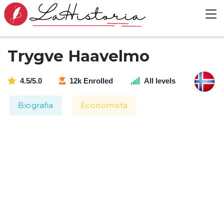
Trygve Haavelmo
4.5/5.0
12k Enrolled
All levels
Biografia
Economista