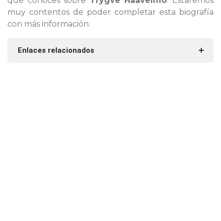
qué conoces sobre
Trygve Haavelmo
. Estaremos
muy contentos de poder completar esta biografía
con más información.
Enlaces relacionados