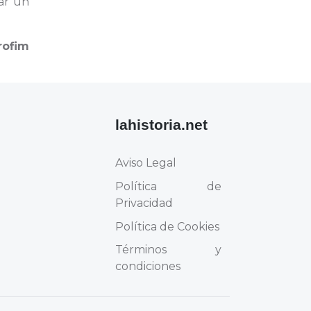
ar un
rofim
lahistoria.net
Aviso Legal
Política de
Privacidad
Política de Cookies
Términos y
condiciones