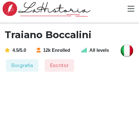
Traiano Boccalini
4.5/5.0
12k Enrolled
All levels
Biografia
Escritor