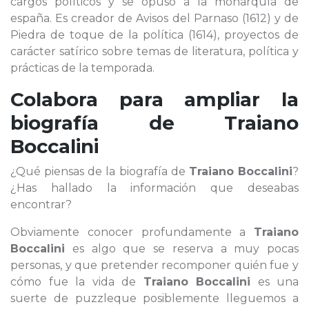
cargos políticos y se opuso a la monarquía de
españa. Es creador de Avisos del Parnaso (1612) y de
Piedra de toque de la política (1614), proyectos de
carácter satírico sobre temas de literatura, política y
prácticas de la temporada.
Colabora para ampliar la
biografía de
Traiano
Boccalini
¿Qué piensas de la biografía de
Traiano Boccalini
?
¿Has hallado la información que deseabas
encontrar?
Obviamente conocer profundamente a
Traiano
Boccalini
es algo que se reserva a muy pocas
personas, y que pretender recomponer quién fue y
cómo fue la vida de
Traiano Boccalini
es una
suerte de puzzleque posiblemente lleguemos a