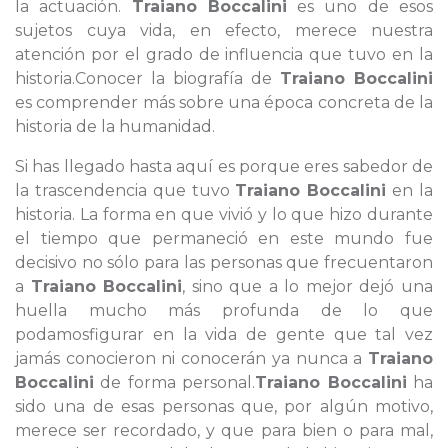
la actuación.
Traiano Boccalini
es uno de esos
sujetos cuya vida, en efecto, merece nuestra
atención por el grado de influencia que tuvo en la
historia.Conocer la biografía de
Traiano Boccalini
es comprender más sobre una época concreta de la
historia de la humanidad.
Si has llegado hasta aquí es porque eres sabedor de
la trascendencia que tuvo
Traiano Boccalini
en la
historia. La forma en que vivió y lo que hizo durante
el tiempo que permaneció en este mundo fue
decisivo no sólo para las personas que frecuentaron
a
Traiano Boccalini
, sino que a lo mejor dejó una
huella mucho más profunda de lo que
podamosfigurar en la vida de gente que tal vez
jamás conocieron ni conocerán ya nunca a
Traiano
Boccalini
de forma personal.
Traiano Boccalini
ha
sido una de esas personas que, por algún motivo,
merece ser recordado, y que para bien o para mal,