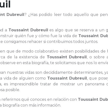
uil
int Dubreuil
? ¿Has podido leer todo aquello que pen
ad a
Toussaint Dubreuil
es algo que se reserva a un 
onstruir quién fue y cómo fue la vida de
Toussaint Dub
 consigamos rehacer si contribuimos todos juntos.
n en que de modo colaborativo existen posibilidades de
rca de la existencia de
Toussaint Dubreuil
, o sobre 
observe en esta biografía, te solicitamos que nos lo envíe
lenan nuestras vidas son decididamente determinantes, 
 la vida de alguien como
Toussaint Dubreuil
, que pose
a, es imprescindible tratar de mostrar un panorama 
sa posible.
a referirnos qué conoces en relación con
Toussaint Dub
 biografía con más información.