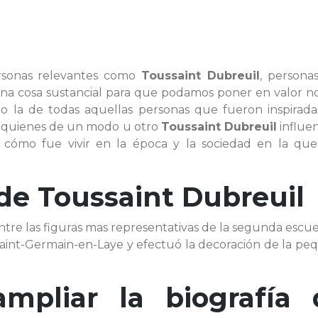
ersonas relevantes como
Toussaint Dubreuil
, persona
una cosa sustancial para que podamos poner en valor no
ino la de todas aquellas personas que fueron inspirada
 a quienes de un modo u otro
Toussaint Dubreuil
influen
ómo fue vivir en la época y la sociedad en la que 
 de
Toussaint Dubreuil
e entre las figuras mas representativas de la segunda escu
 Saint-Germain-en-Laye y efectuó la decoración de la p
ampliar la biografía 