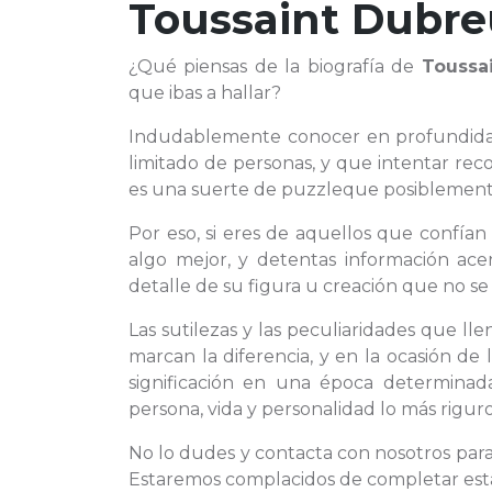
Toussaint Dubre
¿Qué piensas de la biografía de
Toussa
que ibas a hallar?
Indudablemente conocer en profundid
limitado de personas, y que intentar rec
es una suerte de puzzleque posiblemente
Por eso, si eres de aquellos que confía
algo mejor, y detentas información ace
detalle de su figura u creación que no se 
Las sutilezas y las peculiaridades que l
marcan la diferencia, y en la ocasión de
significación en una época determinad
persona, vida y personalidad lo más riguro
No lo dudes y contacta con nosotros par
Estaremos complacidos de completar esta