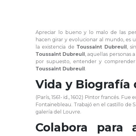
Apreciar lo bueno y lo malo de las p
hacen girar y evolucionar al mundo, es 
la existencia de
Toussaint Dubreuil
, s
Toussaint Dubreuil
, aquellas personas
por supuesto, entender y comprender c
Toussaint Dubreuil
.
Vida y Biografía
(París, 1561- id., 1602) Pintor francés. Fu
Fontainebleau. Trabajó en el castillo de
galería del Louvre.
Colabora para 