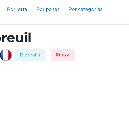
Por letra
Por paises
Por categorías
reuil
Biografia
Pintor