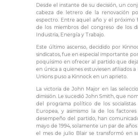
Desde el instante de su decisión, un co
cabeza de letrero de la renovación po
espectro. Entre aquel año y el próximo 
de los miembros del congreso de los di
Industria, Energía y Trabajo.
Este último ascenso, decidido por Kinn
sindicatos, fue en especial importante por
poquísimo en ofrecer al partido que deja
en única a quienes estuviesen afiliados a
Unions puso a Kinnock en un aprieto.
La victoria de John Major en las seleccio
dimisión. Le sucedió John Smith, que nomb
del programa político de los socialista
Europea, y asimismo la de los factores
desempeño del partido, han comunicado
mayo de 1994, solamente un par de años tr
el mes de julio Blair se transformó en 