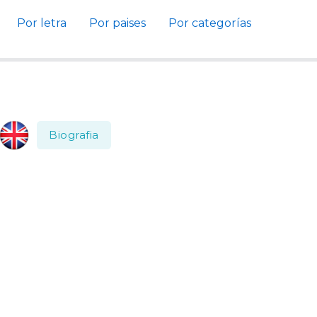
Por letra
Por paises
Por categorías
Biografia