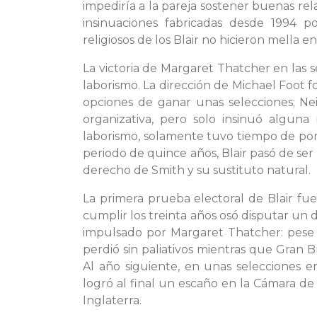
impediría a la pareja sostener buenas relac
insinuaciones fabricadas desde 1994 po
religiosos de los Blair no hicieron mella e
La victoria de Margaret Thatcher en las s
laborismo. La dirección de Michael Foot f
opciones de ganar unas selecciones; Nei
organizativa, pero solo insinuó alguna
laborismo, solamente tuvo tiempo de pone
periodo de quince años, Blair pasó de ser
derecho de Smith y su sustituto natural.
La primera prueba electoral de Blair fu
cumplir los treinta años osó disputar un
impulsado por Margaret Thatcher: pese 
perdió sin paliativos mientras que Gran Bre
Al año siguiente, en unas selecciones 
logró al final un escaño en la Cámara de
Inglaterra.