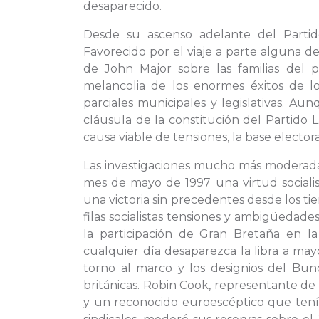
desaparecido.
Desde su ascenso adelante del Partido 
Favorecido por el viaje a parte alguna d
de John Major sobre las familias del p
melancolia de los enormes éxitos de los
parciales municipales y legislativas. A
cláusula de la constitución del Partido L
causa viable de tensiones, la base electora
Las investigaciones mucho más moderadas
mes de mayo de 1997 una virtud sociali
una victoria sin precedentes desde los 
filas socialistas tensiones y ambigüedade
la participación de Gran Bretaña en 
cualquier día desaparezca la libra a ma
torno al marco y los designios del Bun
británicas. Robin Cook, representante de
y un reconocido euroescéptico que tení