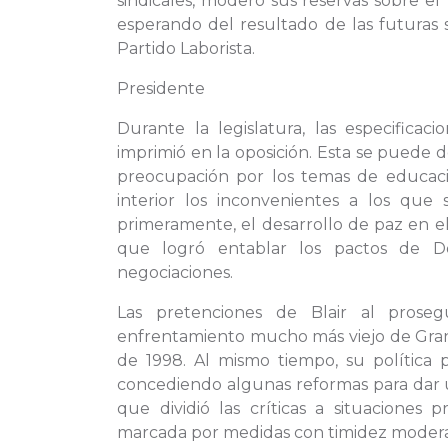
sindicales, moderó sus reservas sobre e
esperando del resultado de las futuras 
Partido Laborista.
Presidente
Durante la legislatura, las especifica
imprimió en la oposición. Esta se puede d
preocupación por los temas de educaci
interior los inconvenientes a los que
primeramente, el desarrollo de paz en el
que logró entablar los pactos de Dow
negociaciones.
Las pretenciones de Blair al prose
enfrentamiento mucho más viejo de Gra
de 1998. Al mismo tiempo, su política p
concediendo algunas reformas para dar 
que dividió las críticas a situaciones p
marcada por medidas con timidez moder