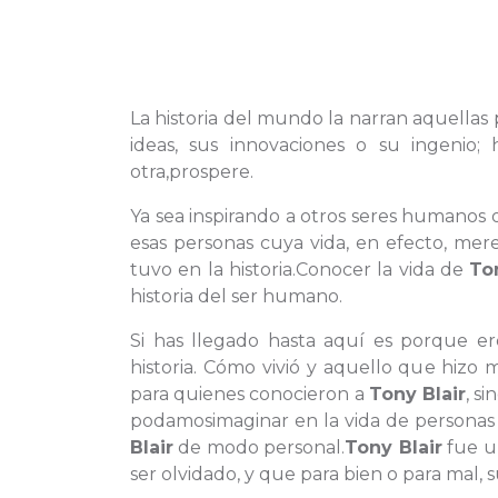
La historia del mundo la narran aquellas p
ideas, sus innovaciones o su ingeni
otra,prospere.
Ya sea inspirando a otros seres humanos o
esas personas cuya vida, en efecto, mer
tuvo en la historia.Conocer la vida de
To
historia del ser humano.
Si has llegado hasta aquí es porque e
historia. Cómo vivió y aquello que hiz
para quienes conocieron a
Tony Blair
, s
podamosimaginar en la vida de personas
Blair
de modo personal.
Tony Blair
fue u
ser olvidado, y que para bien o para mal, 