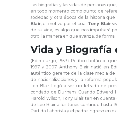
Las biografías y las vidas de personas qu
en todo momento como punto de referenc
sociedad y otra época de la historia que
Blair
, el motivo por el cual
Tony Blair
vi
de su vida, es algo que nos impulsará p
otro, la manera en que avanza, de forma im
Vida y Biografía
(Edimburgo, 1953) Político británico que
1997 y 2007. Anthony Blair nació en Ed
auténtico gerente de la clase media de 
de nacionalizaciones y la reforma popula
Leo Blair llegó a ser un letrado de pres
condado de Durham. Cuando Edward Heat
Harold Wilson, Tony Blair ten en cuenta
de Leo Blair a los tories continuó hasta 
Partido Laborista y el padre ingresó en 