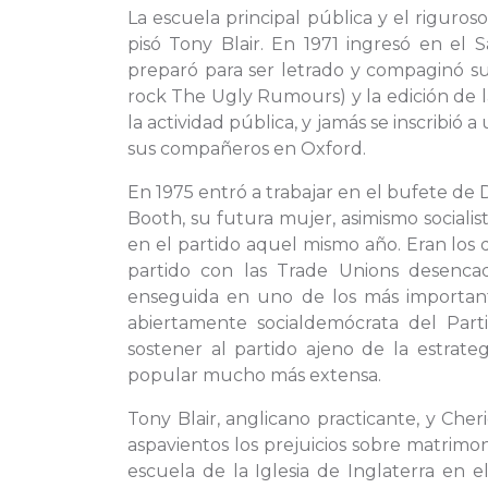
La escuela principal pública y el riguro
pisó Tony Blair. En 1971 ingresó en el 
preparó para ser letrado y compaginó su
rock The Ugly Rumours) y la edición de 
la actividad pública, y jamás se inscribió 
sus compañeros en Oxford.
En 1975 entró a trabajar en el bufete de De
Booth, su futura mujer, asimismo socialis
en el partido aquel mismo año. Eran los 
partido con las Trade Unions desencad
enseguida en uno de los más importan
abiertamente socialdemócrata del Part
sostener al partido ajeno de la estrate
popular mucho más extensa.
Tony Blair, anglicano practicante, y Cher
aspavientos los prejuicios sobre matrimonio
escuela de la Iglesia de Inglaterra en e