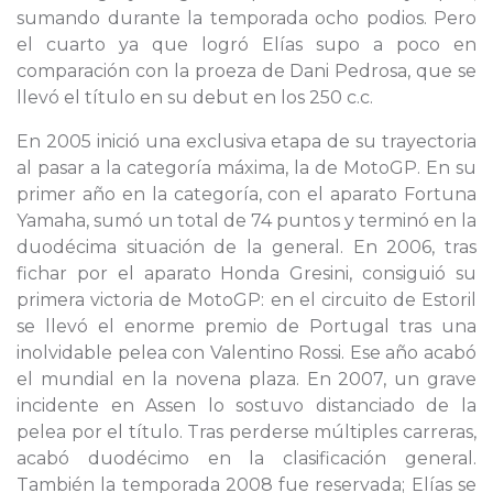
sumando durante la temporada ocho podios. Pero
el cuarto ya que logró Elías supo a poco en
comparación con la proeza de Dani Pedrosa, que se
llevó el título en su debut en los 250 c.c.
En 2005 inició una exclusiva etapa de su trayectoria
al pasar a la categoría máxima, la de MotoGP. En su
primer año en la categoría, con el aparato Fortuna
Yamaha, sumó un total de 74 puntos y terminó en la
duodécima situación de la general. En 2006, tras
fichar por el aparato Honda Gresini, consiguió su
primera victoria de MotoGP: en el circuito de Estoril
se llevó el enorme premio de Portugal tras una
inolvidable pelea con Valentino Rossi. Ese año acabó
el mundial en la novena plaza. En 2007, un grave
incidente en Assen lo sostuvo distanciado de la
pelea por el título. Tras perderse múltiples carreras,
acabó duodécimo en la clasificación general.
También la temporada 2008 fue reservada; Elías se