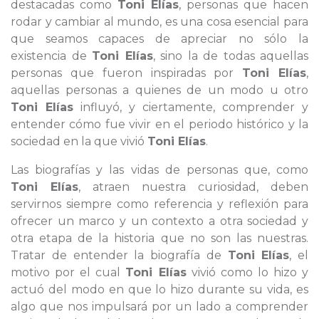
destacadas como
Toni Elías
, personas que hacen
rodar y cambiar al mundo, es una cosa esencial para
que seamos capaces de apreciar no sólo la
existencia de
Toni Elías
, sino la de todas aquellas
personas que fueron inspiradas por
Toni Elías
,
aquellas personas a quienes de un modo u otro
Toni Elías
influyó, y ciertamente, comprender y
entender cómo fue vivir en el periodo histórico y la
sociedad en la que vivió
Toni Elías
.
Las biografías y las vidas de personas que, como
Toni Elías
, atraen nuestra curiosidad, deben
servirnos siempre como referencia y reflexión para
ofrecer un marco y un contexto a otra sociedad y
otra etapa de la historia que no son las nuestras.
Tratar de entender la biografía de
Toni Elías
, el
motivo por el cual
Toni Elías
vivió como lo hizo y
actuó del modo en que lo hizo durante su vida, es
algo que nos impulsará por un lado a comprender