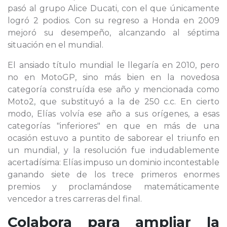
pasó al grupo Alice Ducati, con el que únicamente
logró 2 podios. Con su regreso a Honda en 2009
mejoró su desempeño, alcanzando al séptima
situación en el mundial.
El ansiado título mundial le llegaría en 2010, pero
no en MotoGP, sino más bien en la novedosa
categoría construída ese año y mencionada como
Moto2, que substituyó a la de 250 c.c. En cierto
modo, Elías volvía ese año a sus orígenes, a esas
categorías "inferiores" en que en más de una
ocasión estuvo a puntito de saborear el triunfo en
un mundial, y la resolución fue indudablemente
acertadísima: Elías impuso un dominio incontestable
ganando siete de los trece primeros enormes
premios y proclamándose matemáticamente
vencedor a tres carreras del final.
Colabora para ampliar la