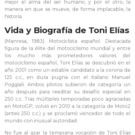
mejor el alma del ser humano, y por el otro, la
manera en que se mueve, de forma implacable, la
historia.
Vida y Biografía de
Toni Elías
(Manresa, 1983) Motociclista español. Destacada
figura de la élite del motociclismo mundial y entre
los mucho más prometedores valores del
motociclismo español, Toni Elías se descubrió en el
año 2001 como un estable candidato a la corona de
125 c.c., en dura pugna con el italiano Manuel
Poggiali. Ambos pilotos subieron de categoría un
año después para reeditar su desafío especial en
250 c.c. Tras múltiples temporadas poco agraciadas
en MotoGP, volvió en 2010 a la categoría de Moto2
(antes 250 c.c.) y se proclamó vencedor de todo el
mundo con inusual autoridad.
No fue al azar la temprana vocación de Toni Elías