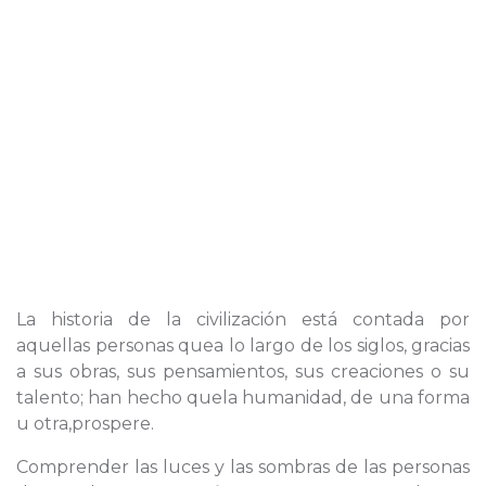
La historia de la civilización está contada por
aquellas personas quea lo largo de los siglos, gracias
a sus obras, sus pensamientos, sus creaciones o su
talento; han hecho quela humanidad, de una forma
u otra,prospere.
Comprender las luces y las sombras de las personas