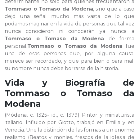
determinante no sólo para quienes frecuentaron a
Tommaso o Tomaso da Modena
, sino que a caso
dejó una señal mucho más vasta de lo que
podamosimaginar en la vida de personas que tal vez
nunca conocieron ni conocerán ya nunca a
Tommaso o Tomaso da Modena
de forma
personal.
Tommaso o Tomaso da Modena
fue
una de esas personas que, por alguna causa,
merece ser recordado, y que para bien o para mal,
su nombre nunca debe borrarse de la historia.
Vida y Biografía de
Tommaso o Tomaso da
Modena
(Módena, c. 1325- id., c. 1379) Pintor y miniaturista
italiano. Influido por Giotto, trabajó en Emilia y en
Venecia. Une la distinción de las formas a un enorme
realismo (Beatos y monjes, frescos de la iglesia de