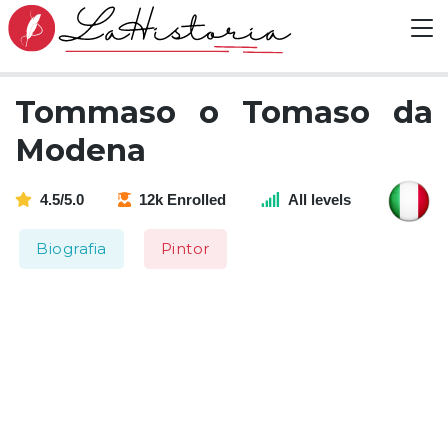
Tommaso o Tomaso da
Modena
4.5/5.0
12k Enrolled
All levels
Biografia
Pintor