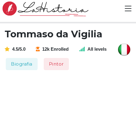
Tommaso da Vigilia
4.5/5.0
12k Enrolled
All levels
Biografia
Pintor