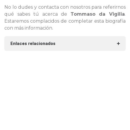
No lo dudes y contacta con nosotros para referirnos
qué sabes tú acerca de
Tommaso da Vigilia
.
Estaremos complacidos de completar esta biografía
con más información.
Enlaces relacionados