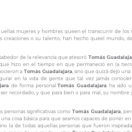
quellas mujeres y hombres queen el transcurrir de los s
sus creaciones o su talento; han hecho queel mundo, d
 sabedor de la relevancia que atesoró
Tomás Guadalaja
o que hizo en el tiempo en que permaneció en la tierr
nocieron a
Tomás Guadalajara
, sino que quizá dejó una
rar en la vida de gente que tal vez jamás conocier
jara
de forma personal.
Tomás Guadalajara
ha sido u
er recordado, y que para bien o para mal, su nombre 
s personas significativas como
Tomás Guadalajara
, pe
 una cosa básica para que seamos capaces de poner en 
 sino la de todas aquellas personas que fueron inspirad