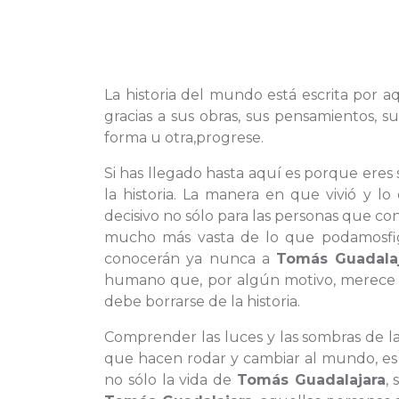
La historia del mundo está escrita por a
gracias a sus obras, sus pensamientos, 
forma u otra,progrese.
Si has llegado hasta aquí es porque eres
la historia. La manera en que vivió y l
decisivo no sólo para las personas que co
mucho más vasta de lo que podamosfigu
conocerán ya nunca a
Tomás Guadala
humano que, por algún motivo, merece s
debe borrarse de la historia.
Comprender las luces y las sombras de la
que hacen rodar y cambiar al mundo, es
no sólo la vida de
Tomás Guadalajara
,