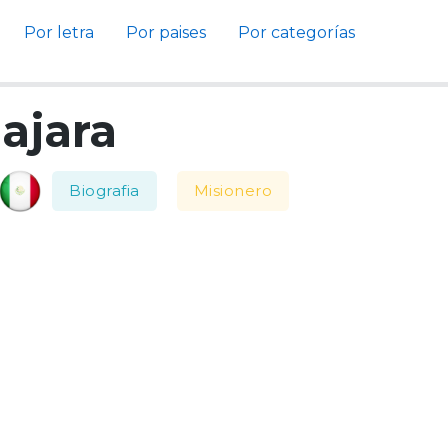
Por letra
Por paises
Por categorías
ajara
Biografia
Misionero