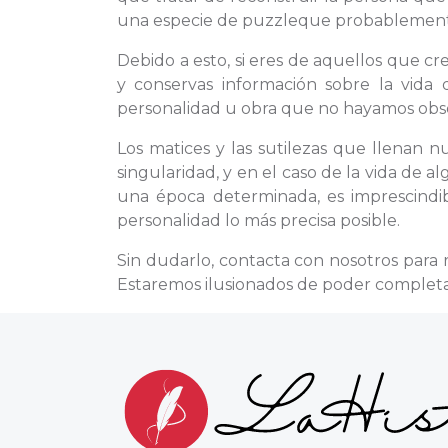
una especie de puzzleque probablemente
Debido a esto, si eres de aquellos que c
y conservas información sobre la vida
personalidad u obra que no hayamos obser
Los matices y las sutilezas que llenan 
singularidad, y en el caso de la vida de 
una época determinada, es imprescindib
personalidad lo más precisa posible.
Sin dudarlo, contacta con nosotros para 
Estaremos ilusionados de poder completar