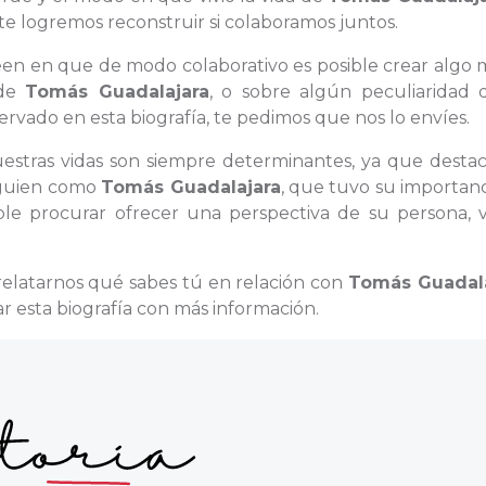
 logremos reconstruir si colaboramos juntos.
reen en que de modo colaborativo es posible crear algo 
 de
Tomás Guadalajara
, o sobre algún peculiaridad 
vado en esta biografía, te pedimos que nos lo envíes.
nuestras vidas son siempre determinantes, ya que desta
alguien como
Tomás Guadalajara
, que tuvo su importan
le procurar ofrecer una perspectiva de su persona, v
relatarnos qué sabes tú en relación con
Tomás Guadala
 esta biografía con más información.