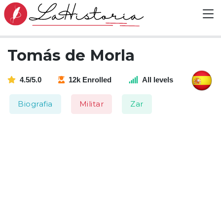
Tomás de Morla
4.5/5.0
12k Enrolled
All levels
Biografia
Militar
Zar