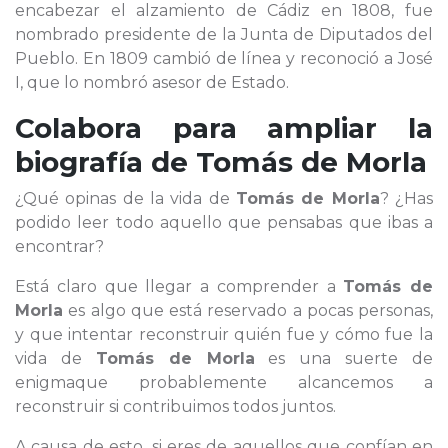
encabezar el alzamiento de Cádiz en 1808, fue
nombrado presidente de la Junta de Diputados del
Pueblo. En 1809 cambió de línea y reconoció a José
I, que lo nombró asesor de Estado.
Colabora para ampliar la
biografía de
Tomás de Morla
¿Qué opinas de la vida de
Tomás de Morla
? ¿Has
podido leer todo aquello que pensabas que ibas a
encontrar?
Está claro que llegar a comprender a
Tomás de
Morla
es algo que está reservado a pocas personas,
y que intentar reconstruir quién fue y cómo fue la
vida de
Tomás de Morla
es una suerte de
enigmaque probablemente alcancemos a
reconstruir si contribuimos todos juntos.
A causa de esto, si eres de aquellos que confían en