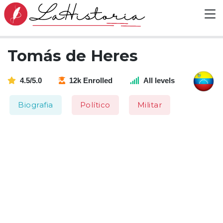
Tomás de Heres
4.5/5.0
12k Enrolled
All levels
Biografia
Político
Militar