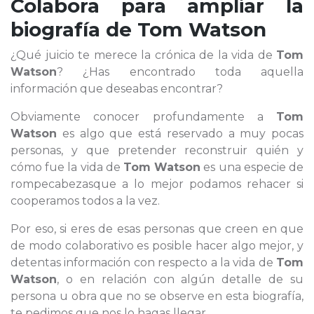
Colabora para ampliar la
biografía de
Tom Watson
¿Qué juicio te merece la crónica de la vida de
Tom
Watson
? ¿Has encontrado toda aquella
información que deseabas encontrar?
Obviamente conocer profundamente a
Tom
Watson
es algo que está reservado a muy pocas
personas, y que pretender reconstruir quién y
cómo fue la vida de
Tom Watson
es una especie de
rompecabezasque a lo mejor podamos rehacer si
cooperamos todos a la vez.
Por eso, si eres de esas personas que creen en que
de modo colaborativo es posible hacer algo mejor, y
detentas información con respecto a la vida de
Tom
Watson
, o en relación con algún detalle de su
persona u obra que no se observe en esta biografía,
te pedimos que nos lo hagas llegar.