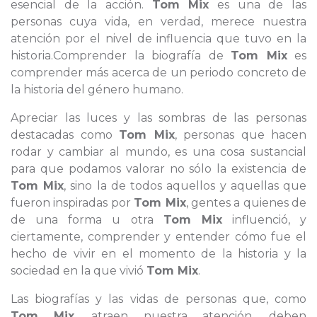
esencial de la acción.
Tom Mix
es una de las
personas cuya vida, en verdad, merece nuestra
atención por el nivel de influencia que tuvo en la
historia.Comprender la biografía de
Tom Mix
es
comprender más acerca de un periodo concreto de
la historia del género humano.
Apreciar las luces y las sombras de las personas
destacadas como
Tom Mix
, personas que hacen
rodar y cambiar al mundo, es una cosa sustancial
para que podamos valorar no sólo la existencia de
Tom Mix
, sino la de todos aquellos y aquellas que
fueron inspiradas por
Tom Mix
, gentes a quienes de
de una forma u otra
Tom Mix
influenció, y
ciertamente, comprender y entender cómo fue el
hecho de vivir en el momento de la historia y la
sociedad en la que vivió
Tom Mix
.
Las biografías y las vidas de personas que, como
Tom Mix
, atraen nuestra atención, deben