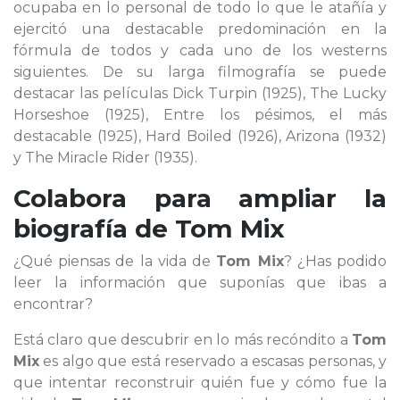
ocupaba en lo personal de todo lo que le atañía y
ejercitó una destacable predominación en la
fórmula de todos y cada uno de los westerns
siguientes. De su larga filmografía se puede
destacar las películas Dick Turpin (1925), The Lucky
Horseshoe (1925), Entre los pésimos, el más
destacable (1925), Hard Boiled (1926), Arizona (1932)
y The Miracle Rider (1935).
Colabora para ampliar la
biografía de
Tom Mix
¿Qué piensas de la vida de
Tom Mix
? ¿Has podido
leer la información que suponías que ibas a
encontrar?
Está claro que descubrir en lo más recóndito a
Tom
Mix
es algo que está reservado a escasas personas, y
que intentar reconstruir quién fue y cómo fue la