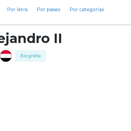
Por letra
Por paises
Por categorías
ejandro II
Biografia