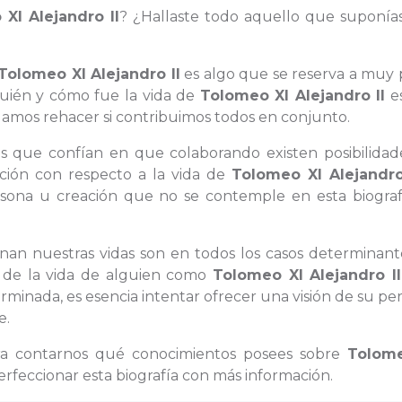
XI Alejandro II
? ¿Hallaste todo aquello que suponía
Tolomeo XI Alejandro II
es algo que se reserva a muy 
quién y cómo fue la vida de
Tolomeo XI Alejandro II
e
mos rehacer si contribuimos todos en conjunto.
as que confían en que colaborando existen posibilidad
ación con respecto a la vida de
Tolomeo XI Alejandro
sona u creación que no se contemple en esta biografí
lenan nuestras vidas son en todos los casos determinant
a de la vida de alguien como
Tolomeo XI Alejandro II
minada, es esencia intentar ofrecer una visión de su pe
e.
ara contarnos qué conocimientos posees sobre
Tolom
rfeccionar esta biografía con más información.