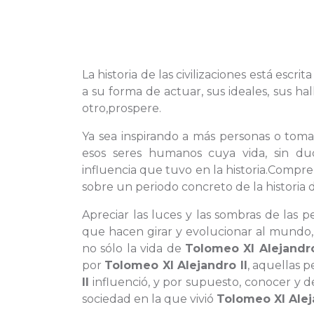
La historia de las civilizaciones está escr
a su forma de actuar, sus ideales, sus 
otro,prospere.
Ya sea inspirando a más personas o toma
esos seres humanos cuya vida, sin du
influencia que tuvo en la historia.Compre
sobre un periodo concreto de la historia
Apreciar las luces y las sombras de las
que hacen girar y evolucionar al mundo,
no sólo la vida de
Tolomeo XI Alejandro
por
Tolomeo XI Alejandro II
, aquellas 
II
influenció, y por supuesto, conocer y de
sociedad en la que vivió
Tolomeo XI Alej