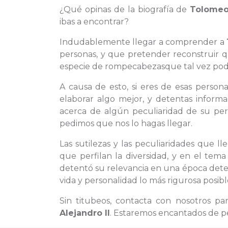
¿Qué opinas de la biografía de
Tolomeo 
ibas a encontrar?
Indudablemente llegar a comprender a
personas, y que pretender reconstruir 
especie de rompecabezasque tal vez poda
A causa de esto, si eres de esas person
elaborar algo mejor, y detentas inform
acerca de algún peculiaridad de su per
pedimos que nos lo hagas llegar.
Las sutilezas y las peculiaridades que l
que perfilan la diversidad, y en el tem
detentó su relevancia en una época deter
vida y personalidad lo más rigurosa posibl
Sin titubeos, contacta con nosotros p
Alejandro II
. Estaremos encantados de pe