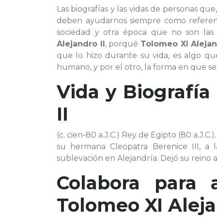
Las biografías y las vidas de personas qu
deben ayudarnos siempre como referenc
sociedad y otra época que no son las 
Alejandro II
, porqué
Tolomeo XI Alejan
que lo hizo durante su vida, es algo q
humano, y por el otro, la forma en que se 
Vida y Biografí
II
(c. cien-80 a.J.C.) Rey de Egipto (80 a.J.
su hermana Cleopatra Berenice III, a
sublevación en Alejandría. Dejó su reino 
Colabora para 
Tolomeo XI Aleja