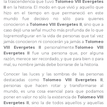
la trascendencia que tuvo
Tolomeo VIII Evergetes
II
en la historia. El modo en que vivió y aquello que
hizo en el tiempo en que permaneció en este
mundo fue decisivo no sólo para quienes
conocieron a
Tolomeo VIII Evergetes II
, sino que a
caso dejó una señal mucho más profunda de lo que
logremosfigurar en la vida de personas que tal vez
jamás conocieron ni conocerán ya jamás a
Tolomeo
VIII Evergetes II
personalmente.
Tolomeo VIII
Evergetes II
fue una persona que, por alguna
razón, merece ser recordado, y que para bien o para
mal, su nombre jamás debe borrarse de la historia.
Conocer las luces y las sombras de las personas
destacadas como
Tolomeo VIII Evergetes II
,
personas que hacen rotar y transformarse al
mundo, es una cosa esencial para que podamos
poner en valor no sólo la existencia de
Tolomeo VIII
Evergetes II
, sino la de todos aquellos y aquellas