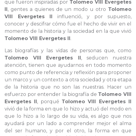
que fueron inspiradas por
Tolomeo VIII Evergetes
II
, gentes a quienes de un modo u otro
Tolomeo
VIII Evergetes II
influenció, y por supuesto,
conocer y descifrar cómo fue el hecho de vivir en el
momento de la historia y la sociedad en la que vivió
Tolomeo VIII Evergetes II
.
Las biografías y las vidas de personas que, como
Tolomeo VIII Evergetes II
, seducen nuestra
atención, tienen que ayudarnos en todo momento
como punto de referencia y reflexión para proponer
un marco y un contexto a otra sociedad y otra etapa
de la historia que no son las nuestras. Hacer un
esfuerzo por entender la biografía de
Tolomeo VIII
Evergetes II
, porqué
Tolomeo VIII Evergetes II
vivió de la forma en que lo hizo y actuó del modo en
que lo hizo a lo largo de su vida, es algo que nos
ayudará por un lado a comprender mejor el alma
del ser humano, y por el otro, la forma en que