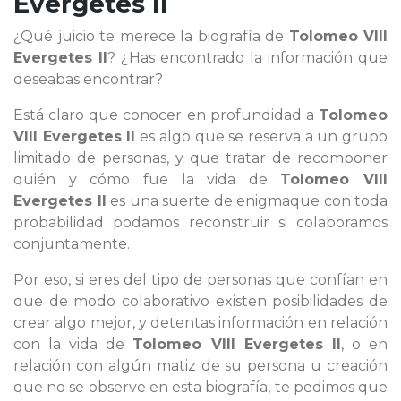
Evergetes II
¿Qué juicio te merece la biografía de
Tolomeo VIII
Evergetes II
? ¿Has encontrado la información que
deseabas encontrar?
Está claro que conocer en profundidad a
Tolomeo
VIII Evergetes II
es algo que se reserva a un grupo
limitado de personas, y que tratar de recomponer
quién y cómo fue la vida de
Tolomeo VIII
Evergetes II
es una suerte de enigmaque con toda
probabilidad podamos reconstruir si colaboramos
conjuntamente.
Por eso, si eres del tipo de personas que confían en
que de modo colaborativo existen posibilidades de
crear algo mejor, y detentas información en relación
con la vida de
Tolomeo VIII Evergetes II
, o en
relación con algún matiz de su persona u creación
que no se observe en esta biografía, te pedimos que