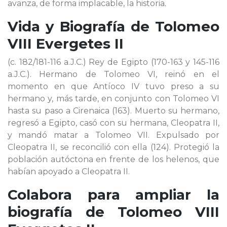
avanza, de forma implacable, la historia.
Vida y Biografía de
Tolomeo
VIII Evergetes II
(c. 182/181-116 a.J.C.) Rey de Egipto (170-163 y 145-116
a.J.C.). Hermano de Tolomeo VI, reinó en el
momento en que Antíoco IV tuvo preso a su
hermano y, más tarde, en conjunto con Tolomeo VI
hasta su paso a Cirenaica (163). Muerto su hermano,
regresó a Egipto, casó con su hermana, Cleopatra II,
y mandó matar a Tolomeo VII. Expulsado por
Cleopatra II, se reconcilió con ella (124). Protegió la
población autóctona en frente de los helenos, que
habían apoyado a Cleopatra II.
Colabora para ampliar la
biografía de
Tolomeo VIII